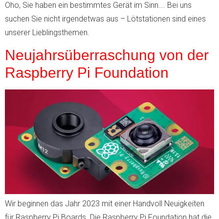
Oho, Sie haben ein bestimmtes Gerät im Sinn…. Bei uns
suchen Sie nicht irgendetwas aus – Lötstationen sind eines
unserer Lieblingsthemen.
Neujahrsüberraschung von der
Raspberry Pi Foundation
Wir beginnen das Jahr 2023 mit einer Handvoll Neuigkeiten
für Raspberry Pi Boards. Die Raspberry Pi Foundation hat die