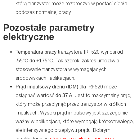
którą tranzystor może rozproszyć w postaci ciepła
podczas normalnej pracy.
Pozostałe parametry
elektryczne
tranzystora IRF520 wynosi
Temperatura pracy
od
. Tak szeroki zakres umożliwia
-55°C do +175°C
stosowanie tranzystora w wymagających
środowiskach i aplikacjach.
dla IRF520 może
Prąd impulsowy drenu (IDM)
osiągnąć wartość
. Jest to maksymalny prąd,
do 37 A
który może przepłynąć przez tranzystor w krótkich
impulsach. Wysoki prąd impulsowy jest szczególnie
ważny w aplikacjach, które wymagają krótkotrwałego,
ale intensywnego przepływu prądu. Dobrymi
przykładami są
sterowniki silników
i
zasilacze