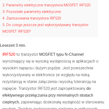
2
Parametry elektryczne tranzystora MOSFET IRF520
3
Pozostałe parametry elektryczne
4
Zastosowania tranzystora IRF520
5
Do czego jeszcze jest wykorzystywany tranzystor
MOSFET IRF520?
Lesezeit
3
min.
to tranzystor
IRF520
MOSFET typu N-Channel
wyróżniający się w wysoką wydajnością w aplikacjach o
wysokim napięciu i dużym prądzie. Jest powszechnie
wykorzystywany w elektronice ze względu na niską
rezystancją w stanie załączenia i wysoką tolerancją na
napięcie. Tranzystor IRF520 jest zaprojektowany
do
efektywnego przełączania przy minimalnych stratach
, zapewniając doskonałą wydajność w sterowaniu
cieplnych
prądem. Znajduje zastosowanie zarówno w aplikacjach