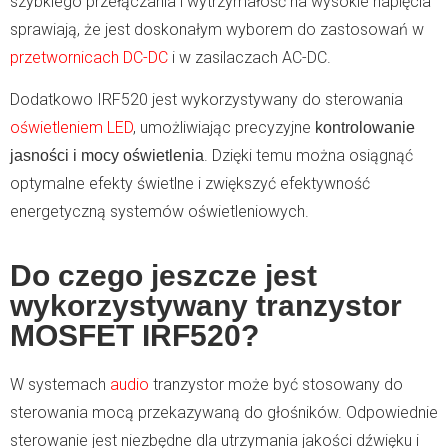
szybkiego przełączania i wytrzymałość na wysokie napięcia
sprawiają, że jest doskonałym wyborem do zastosowań w
przetwornicach DC-DC
i w zasilaczach AC-DC.
Dodatkowo IRF520 jest wykorzystywany do sterowania
oświetleniem LED
, umożliwiając precyzyjne
kontrolowanie
. Dzięki temu można osiągnąć
jasności i mocy oświetlenia
optymalne efekty świetlne i zwiększyć efektywność
energetyczną systemów oświetleniowych.
Do czego jeszcze jest
wykorzystywany tranzystor
MOSFET IRF520?
W systemach
audio
tranzystor może być stosowany do
sterowania mocą przekazywaną do głośników. Odpowiednie
sterowanie jest niezbędne dla utrzymania jakości dźwięku i