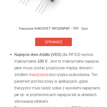
Tranzystor N-MOSFET IRF520NPBF - THT - 5szt.
SPRAWDŹ
dla IRF520 wynosi
Napięcie dren-źródło (VDS)
maksymalnie
. Jest to maksymalne napięcie,
100 V
jakie może zostać przyłożone między drenem i
źródłem
tranzystora
bez ryzyka uszkodzenia. Ten
parametr jest kluczowy w aplikacjach, gdzie
tranzystor musi radzić sobie z wysokimi napięciami,
jak np. w przetwornicach napięcia lub w układach
sterowania silnikami.