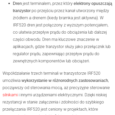
jest terminalem, przez który
Dren
elektrony opuszczają
po przejściu przez kanał utworzony między
tranzystor
źródłem a drenem (kiedy bramka jest aktywna). W
IRF520 dren jest połączony z wyższym potencjałem,
co ułatwia przepływ prądu do obciążenia lub dalszej
części obwodu. Dren ma kluczowe znaczenie w
aplikacjach, gdzie tranzystor służy jako przełącznik lub
regulator prądu, zapewniając przepływ prądu do
zewnętrznych komponentów lub obciążeń.
Współdziałanie trzech terminali w tranzystorze IRF520
umożliwia
,
wykorzystanie w różnorodnych zastosowaniach
począwszy od sterowania mocą, aż precyzyjne sterowanie
silnikami
i innymi urządzeniami elektrycznymi. Dzięki niskiej
rezystancji w stanie załączenia i zdolności do szybkiego
przełączania IRF520 jest ceniony w projektach, które