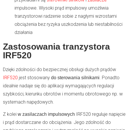
impulsowe. Wysoki prąd impulsowy umożliwia
tranzystorowi radzenie sobie z nagłymi wzrostami
obciążenia bez ryzyka uszkodzenia lub niestabilności
działania
Zastosowania tranzystora
IRF520
Dzięki zdolności do bezpiecznej obsługi dużych prądów
IRF520
jest stosowany
. Ponadto
do sterowania silnikami
idealnie nadaje się do aplikacji wymagających regulacji
szybkości, kierunku obrotów i momentu obrotowego np. w
systemach napędowych.
Z kolei
IRF520 reguluje napięcie
w zasilaczach impulsowych
i prąd dostarczane do obciążenia. Jego zdolność do