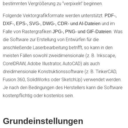
bestimmten Vergrößerung zu “verpixeln” beginnen.
Folgende Vektorgrafikformate werden unterstützt.
PDF-,
und im
DXF-, EPS-, SVG-, DWG-, CDR- und AI-Dateien
Falle von Rastergrafiken
. Was
JPG-, PNG- und GIF-Dateien
die Software zur Erstellung von Entwürfen für die
anschließende Laserbearbeitung betrifft, so kann in den
meisten Fällen sowohl zweidimensionale (z. B. Inkscape,
CorelDRAW, Adobe Illustrator, AutoCAD) als auch
dreidimensionale Konstruktionssoftware (z. B. TinkerCAD,
Fusion 360, SolidWorks oder SketchUp) verwendet werden.
Je nach den Bedingungen des Herstellers kann die Software
kostenpflichtig oder kostenlos sein.
Grundeinstellungen