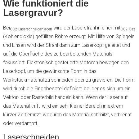
Wie funktioniert die
Lasergravur?
Bei
wird der Laserstrahl in einer mit
CO2-Laserschneidanlagen
CO2-Gas
(Kohlendioxid) gefüllten Röhre erzeugt. Mit Hilfe von Spiegeln
und Linsen wird der Strahl dann zum Laserkopf geleitet und
auf die Oberfläche des zu bearbeitenden Materials
fokussiert. Elektronisch gesteuerte Motoren bewegen den
Laserkopf, um die gewünschte Form in das
Werkstückmaterial zu schneiden oder zu gravieren. Die Form
wird durch die Eingabedatei definiert, bei der es sich um ein
Vektor- oder Rasterbild handeln kann. Wenn der Laser auf
das Material trifft, wird ein sehr kleiner Bereich in extrem
kurzer Zeit erhitzt, wodurch das Material schmilzt, verbrennt
oder verdampft.
Laserschneiden