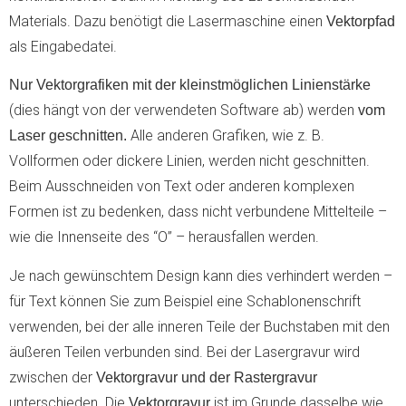
Materials. Dazu benötigt die Lasermaschine einen
Vektorpfad
als Eingabedatei.
Nur Vektorgrafiken mit der kleinstmöglichen Linienstärke
(dies hängt von der verwendeten Software ab) werden
vom
Alle anderen Grafiken, wie z. B.
Laser geschnitten.
Vollformen oder dickere Linien, werden nicht geschnitten.
Beim Ausschneiden von Text oder anderen komplexen
Formen ist zu bedenken, dass nicht verbundene Mittelteile –
wie die Innenseite des “O” – herausfallen werden.
Je nach gewünschtem Design kann dies verhindert werden –
für Text können Sie zum Beispiel eine Schablonenschrift
verwenden, bei der alle inneren Teile der Buchstaben mit den
äußeren Teilen verbunden sind. Bei der Lasergravur wird
zwischen der
Vektorgravur und der Rastergravur
unterschieden. Die
ist im Grunde dasselbe wie
Vektorgravur