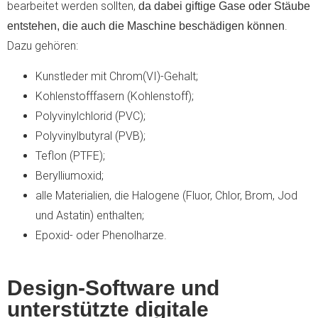
bearbeitet werden sollten,
da dabei giftige Gase oder Stäube
.
entstehen, die auch die Maschine beschädigen können
Dazu gehören:
Kunstleder mit Chrom(VI)-Gehalt;
Kohlenstofffasern (Kohlenstoff);
Polyvinylchlorid (PVC);
Polyvinylbutyral (PVB);
Teflon (PTFE);
Berylliumoxid;
alle Materialien, die Halogene (Fluor, Chlor, Brom, Jod
und Astatin) enthalten;
Epoxid- oder Phenolharze.
Design-Software und
unterstützte digitale