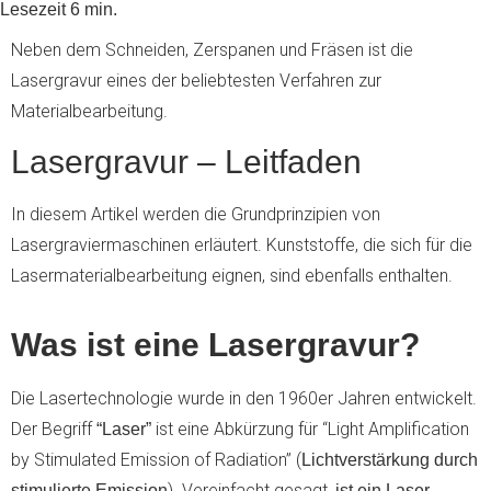
Lesezeit
6
min.
Neben dem Schneiden, Zerspanen und Fräsen ist die
Lasergravur eines der beliebtesten Verfahren zur
Materialbearbeitung.
Lasergravur – Leitfaden
In diesem Artikel werden die Grundprinzipien von
Lasergraviermaschinen erläutert. Kunststoffe, die sich für die
Lasermaterialbearbeitung eignen, sind ebenfalls enthalten.
Was ist eine Lasergravur?
Die Lasertechnologie wurde in den 1960er Jahren entwickelt.
Der Begriff
ist eine Abkürzung für “Light Amplification
“Laser”
by Stimulated Emission of Radiation” (
Lichtverstärkung durch
). Vereinfacht gesagt,
stimulierte Emission
ist ein Laser