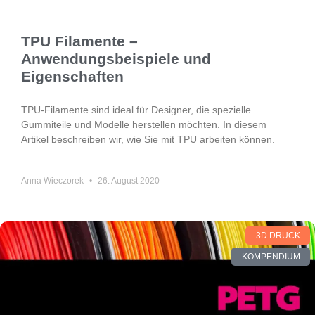
TPU Filamente –
Anwendungsbeispiele und
Eigenschaften
TPU-Filamente sind ideal für Designer, die spezielle
Gummiteile und Modelle herstellen möchten. In diesem
Artikel beschreiben wir, wie Sie mit TPU arbeiten können.
Anna Wieczorek
26. August 2020
3D DRUCK
KOMPENDIUM