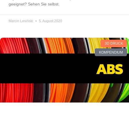
geeignet? Sehen Sie selbst.
Marcin Lesiński
5. August 2020
3D DRUCK
KOMPENDIUM