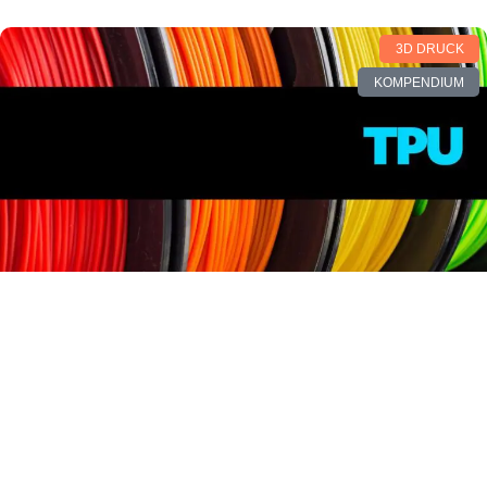
3D DRUCK
KOMPENDIUM