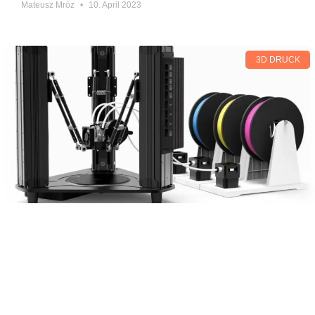
Mateusz Mróz
10. April 2023
3D DRUCK