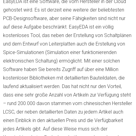
EasyEDA ist eine Software, die vom Hersteller in der Cloud
gehostet wird. Es ist derzeit eine weitere der beliebtesten
PCB-Designsoftware, aber seine Fähigkeiten sind nicht nur
auf diese Aufgabe beschränkt. EasyEDA ist ein völlig
kostenloses Tool, das neben der Erstellung von Schaltplänen
und dem Entwurf von Leiterplatten auch die Erstellung von
Spice-Simulationen (Simulation einer funktionierenden
elektronischen Schaltung) ermöglicht. Mit einer solchen
Software haben Sie bereits Zugriff auf über eine Million
kostenloser Bibliotheken mit detaillierten Bauteildaten, die
laufend aktualisiert werden. Das hat nicht nur den Vorteil,
dass eine sehr große Anzahl von Artikeln zur Verfügung steht
– rund 200.000 davon stammen vom chinesischen Hersteller
LCSC, der neben detaillierten Daten zu jedem Artikel auch
einen Einblick in den aktuellen Preis und die Verfügbarkeit
jedes Artikels gibt. Auf diese Weise muss sich der