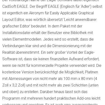
CadSoft EAGLE. Der Begriff EAGLE (Englisch für ‘Adler’) selbst
ist eigentlich ein Akronym für Easily Applicable Graphical
Layout Editor, was wörtlich übersetzt ‘Leicht anwendbarer
grafischer Editor’ bedeutet. In dem Paket mit der
Installationsdatei erhält der Benutzer eine Bibliothek mit
vielen Elementmodellen. Jedes wird so erstellt, dass die
Verbindungen klar sind und die Dimensionierung mit der
Realität übereinstimmt. Ein sehr großer Vorteil der Eagle-
Software ist, dass sie keinen finanziellen Aufwand erfordert,
wenn sie nicht für kommerzielle Projekte verwendet wird. Die
kostenlose Version berücksichtigt die Möglichkeit, Platinen
mit Abmessungen von nicht mehr als 100 mm x 80 mm (4
Zoll x 3,2 Zoll) und mit nicht mehr als zwei Schichten (unten
und oben) zu erstellen. Darüber hinaus lässt sich das
Programm mit mehreren hundert praktischen Add-ons leicht
verbessern und erweitern. Es ist auch eine ausgezeichnete