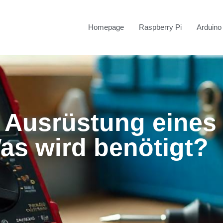
Homepage
Raspberry Pi
Arduino
 Ausrüstung eines
Was wird benötigt?