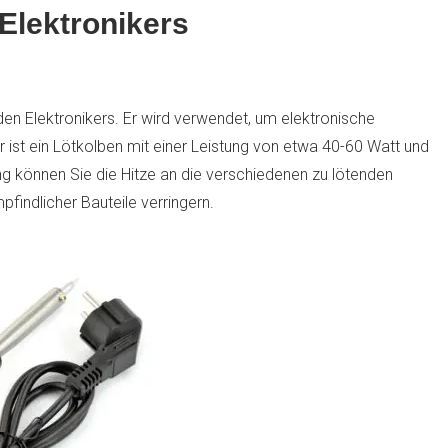
Elektronikers
en Elektronikers. Er wird verwendet, um elektronische
 ist ein Lötkolben mit einer Leistung von etwa 40-60 Watt und
g können Sie die Hitze an die verschiedenen zu lötenden
findlicher Bauteile verringern.