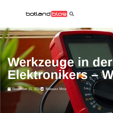
Werkzeuge in der
Elektronikers – 
November 15, 2024
Mateusz Mróz