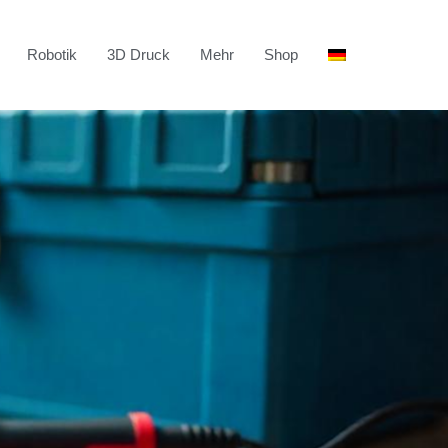
Robotik
3D Druck
Mehr
Shop