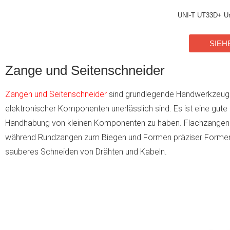
UNI-T UT33D+ Un
SIEH
Zange und Seitenschneider
Zangen und Seitenschneider
sind grundlegende Handwerkzeuge
elektronischer Komponenten unerlässlich sind. Es ist eine gute
Handhabung von kleinen Komponenten zu haben. Flachzangen s
während Rundzangen zum Biegen und Formen präziser Formen nü
sauberes Schneiden von Drähten und Kabeln.