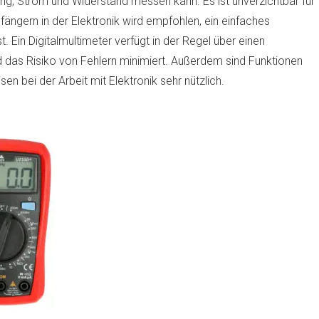
ung, Strom und Widerstand messen kann. Es ist unverzichtbar für
ängern in der Elektronik wird empfohlen, ein einfaches
t. Ein Digitalmultimeter verfügt in der Regel über einen
 das Risiko von Fehlern minimiert. Außerdem sind Funktionen
 bei der Arbeit mit Elektronik sehr nützlich.