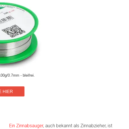
00g/0.7mm - bleifrei.
E HIER
Ein Zinnabsauger
, auch bekannt als Zinnabzieher, ist