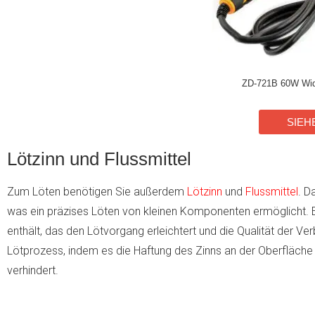
ZD-721B 60W Wide
SIEH
Lötzinn und Flussmittel
Zum Löten benötigen Sie außerdem
Lötzinn
und
Flussmittel
. D
was ein präzises Löten von kleinen Komponenten ermöglicht. Es 
enthält, das den Lötvorgang erleichtert und die Qualität der Ve
Lötprozess, indem es die Haftung des Zinns an der Oberfläche 
verhindert.