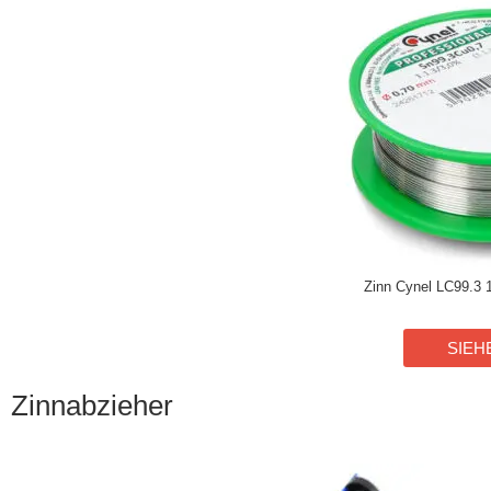
Zinn Cynel LC99.3 1
SIEH
Zinnabzieher