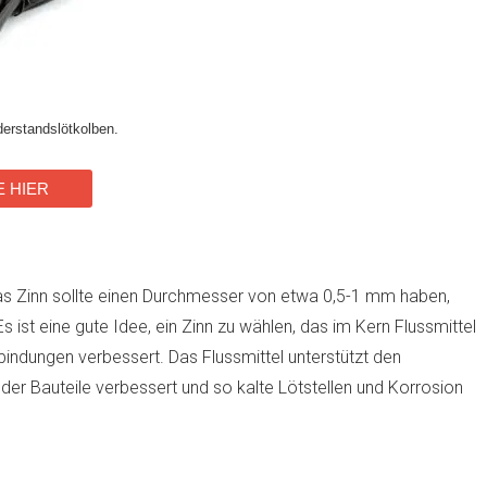
rstandslötkolben.
E HIER
as Zinn sollte einen Durchmesser von etwa 0,5-1 mm haben,
ist eine gute Idee, ein Zinn zu wählen, das im Kern Flussmittel
rbindungen verbessert. Das Flussmittel unterstützt den
der Bauteile verbessert und so kalte Lötstellen und Korrosion