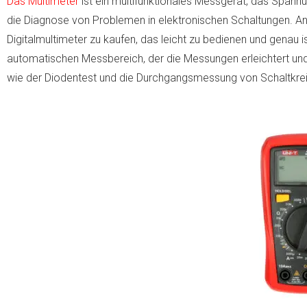
Das Multimeter
ist ein multifunktionales Messgerät, das Spann
die Diagnose von Problemen in elektronischen Schaltungen. Anf
Digitalmultimeter zu kaufen, das leicht zu bedienen und genau is
automatischen Messbereich, der die Messungen erleichtert und
wie der Diodentest und die Durchgangsmessung von Schaltkreisen