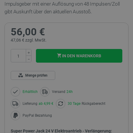
Impulsgeber mit einer Auflösung von 48 Impulsen/Zoll
gibt Auskunft über den aktuellen Ausstoß.
56,00 €
47,06 € zzgl. MwSt.
+
IN DEN WARENKORB
−
Menge prüfen
Erhältlich
Versand
24h
Lieferung
ab 4,99 €
30 Tage
Rückgaberecht
PayPal Bezahlung
Super Power Jack 24 V Elektroantrieb - Verlängerung: