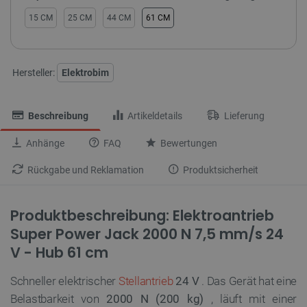
15 CM
25 CM
44 CM
61 CM
Hersteller:
Elektrobim
Beschreibung
Artikeldetails
Lieferung
Anhänge
FAQ
Bewertungen
Rückgabe und Reklamation
Produktsicherheit
Produktbeschreibung: Elektroantrieb
Super Power Jack 2000 N 7,5 mm/s 24
V - Hub 61 cm
Schneller elektrischer
Stellantrieb
24 V
. Das Gerät hat eine
Belastbarkeit von
2000 N (200 kg)
, läuft mit einer