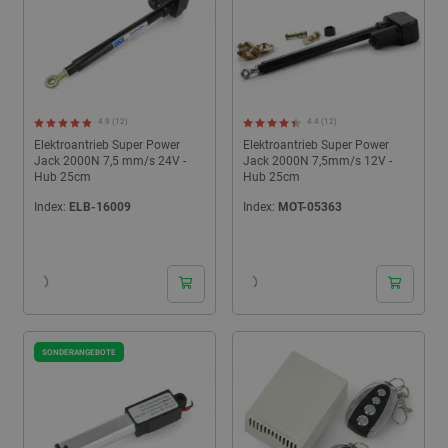
4.9 (12)
4.4 (12)
Elektroantrieb Super Power
Elektroantrieb Super Power
Jack 2000N 7,5 mm/s 24V -
Jack 2000N 7,5mm/s 12V -
Hub 25cm
Hub 25cm
Index:
ELB-16009
Index:
MOT-05363
24h
24h
SONDERANGEBOTE