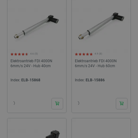
4.6 (5)
4.9 (8)
Elektroantrieb FDI 4000N
Elektroantrieb FDI 4000N
6mm/s 24V - Hub 40cm
6mm/s 24V - Hub 60cm
Index:
ELB-15868
Index:
ELB-15886
24h
24h