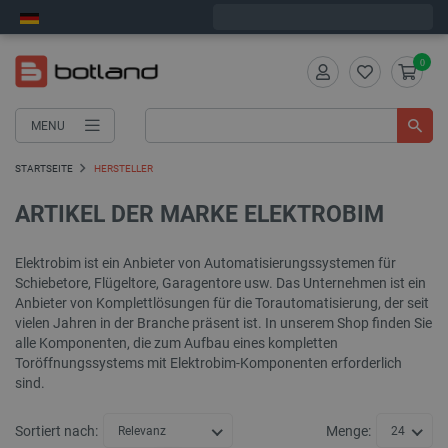
Wir verschicken am Montag
0
MENU
STARTSEITE
HERSTELLER
ARTIKEL DER MARKE ELEKTROBIM
Elektrobim ist ein Anbieter von Automatisierungssystemen für
Schiebetore, Flügeltore, Garagentore usw. Das Unternehmen ist ein
Anbieter von Komplettlösungen für die Torautomatisierung, der seit
vielen Jahren in der Branche präsent ist. In unserem Shop finden Sie
alle Komponenten, die zum Aufbau eines kompletten
Toröffnungssystems mit Elektrobim-Komponenten erforderlich
sind.
Sortiert nach:
Menge:
Relevanz
24