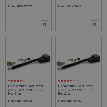
Index:
MOT-12672
Index:
LED-13637
24h
24h
4.9 (21)
4.9 (4)
Elektroantrieb Super Power
Elektroantrieb Super Power
Jack 2000N 7,5mm/s 24V -
Jack 2000N 7,5mm/s 12V -
Hub 61cm
Hub 20cm
Index:
MOT-09723
Index:
MOT-05362