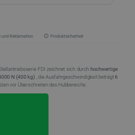
 und Reklamation
Produktsicherheit
tellantriebsserie FDI zeichnet sich durch
hochwertige
4000 N (400 kg)
, die Ausfahrgeschwindigkeit beträgt
6
zen vor Überschreiten des Hubbereichs.