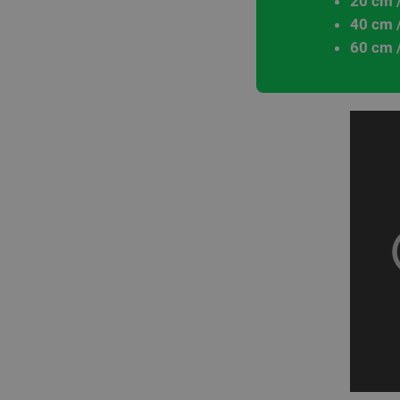
20 cm /
40 cm /
60 cm /