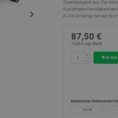
Zuverlässigkeit aus. Der Aktu
Ausfahrgeschwindigkeit betr
A. Die Armlänge beträgt 60 c
87,50 €
73,53 € zzgl. MwSt.
+
IN DE
−
Elektrischer Stellantrieb F
20 CM