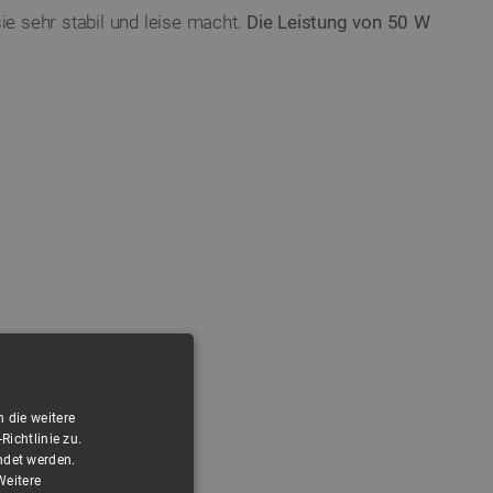
ie sehr stabil und leise macht.
Die Leistung von 50 W
 die weitere
ichtlinie zu.
ndet werden.
Weitere