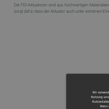
Die FDI-Aktuatoren sind aus hochwertigen Materialien
sorgt dafür, dass der Aktuator auch unter extremen E
Wir verwend
Nutzung unse
Nutzerdaten
Wenn d