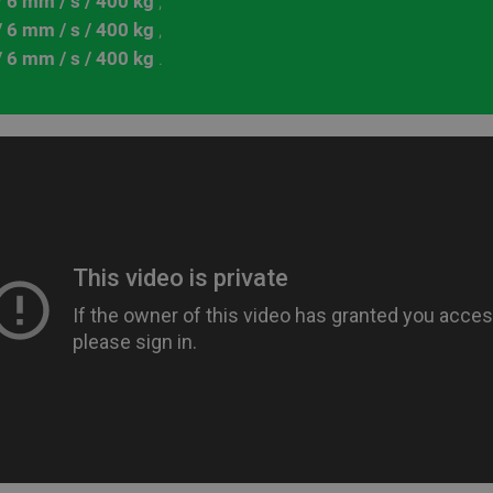
 6 mm / s / 400 kg
,
 6 mm / s / 400 kg
,
 6 mm / s / 400 kg
.