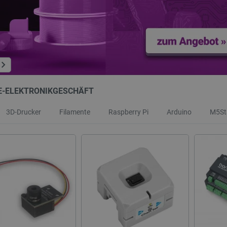
E-ELEKTRONIKGESCHÄFT
3D-Drucker
Filamente
Raspberry Pi
Arduino
M5St