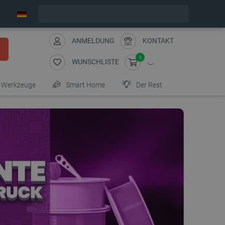
Wir verschicken am Freitag
ANMELDUNG
KONTAKT
0
WUNSCHLISTE
Werkzeuge
Smart Home
Der Rest