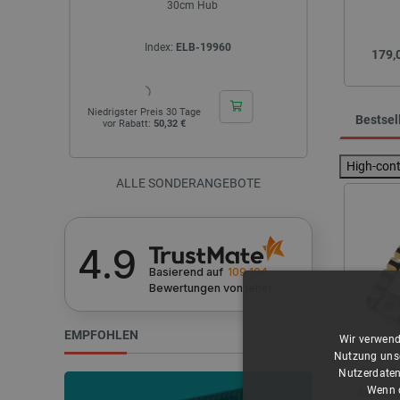
 Arduino-
30cm Hub
gen
Index:
ELB-19960
I
Cena
179,
Niedrigster Preis 30 Tage
Niedrigster Pr
Bestsel
vor Rabatt:
50,32 €
vor Rabatt
High-con
ALLE SONDERANGEBOTE
4.9
Basierend auf
109 104
Bewertungen
von jeher
EMPFOHLEN
Wir verwend
Nutzung unse
Nutzerdaten
Wenn d
Seeed Xi