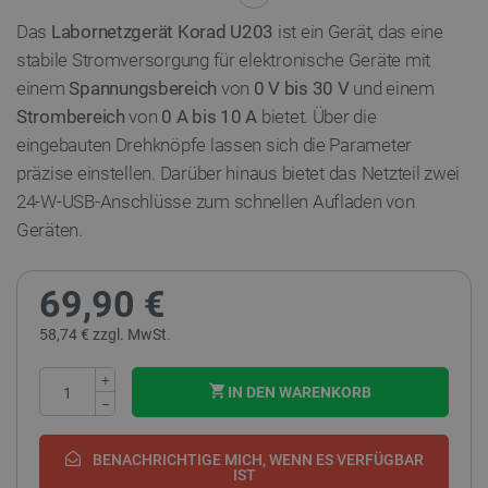
Das
Labornetzgerät Korad U203
ist ein Gerät, das eine
stabile Stromversorgung für elektronische Geräte mit
einem
Spannungsbereich
von
0 V bis 30 V
und einem
Strombereich
von
0 A bis 10 A
bietet. Über die
eingebauten Drehknöpfe lassen sich die Parameter
präzise einstellen. Darüber hinaus bietet das Netzteil zwei
24-W-USB-Anschlüsse zum schnellen Aufladen von
Geräten.
69,90 €
58,74 € zzgl. MwSt.
+
IN DEN WARENKORB
−
BENACHRICHTIGE MICH, WENN ES VERFÜGBAR
IST