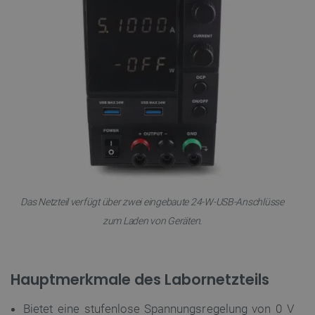
Das Netzteil verfügt über zwei eingebaute 24-W-USB-Anschlüsse
zum Laden von Geräten.
Hauptmerkmale des Labornetzteils
Bietet eine stufenlose Spannungsregelung von 0 V