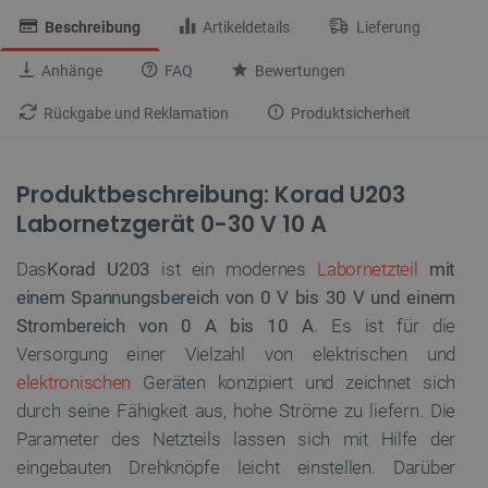
Beschreibung
Artikeldetails
Lieferung
Anhänge
FAQ
Bewertungen
Rückgabe und Reklamation
Produktsicherheit
Produktbeschreibung: Korad U203
Labornetzgerät 0-30 V 10 A
Das
Korad U203
ist ein modernes
Labornetzteil
mit
einem Spannungsbereich von 0 V bis 30 V und einem
Strombereich von 0 A bis 10 A
. Es ist für die
Versorgung einer Vielzahl von elektrischen und
elektronischen
Geräten konzipiert und zeichnet sich
durch seine Fähigkeit aus, hohe Ströme zu liefern. Die
Parameter des Netzteils lassen sich mit Hilfe der
eingebauten Drehknöpfe leicht einstellen. Darüber