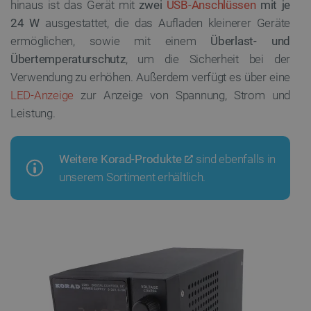
hinaus ist das Gerät mit
zwei
USB-Anschlüssen
mit je
24 W
ausgestattet, die das Aufladen kleinerer Geräte
ermöglichen, sowie mit einem
Überlast- und
Übertemperaturschutz
, um die Sicherheit bei der
Verwendung zu erhöhen. Außerdem verfügt es über eine
LED-Anzeige
zur Anzeige von Spannung, Strom und
Leistung.
Weitere Korad-Produkte
sind ebenfalls in
unserem Sortiment erhältlich.