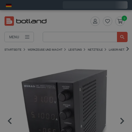
Wir verschicken am Montag
0
MENU
STARTSEITE
WERKZEUGE UND MACHT
LEISTUNG
NETZTEILE
LABOR-NETZTEI