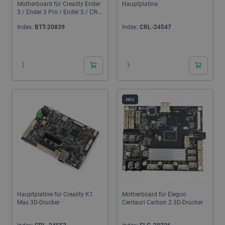
Motherboard für Creality Ender
Hauptplatine
3 / Ender 3 Pro / Ender 5 / CR-
10 3D-Drucker
Index:
BTT-20839
Index:
CRL-24547
24h
24h
NEU
Hauptplatine für Creality K1
Motherboard für Elegoo
Max 3D-Drucker
Centauri Carbon 2 3D-Drucker