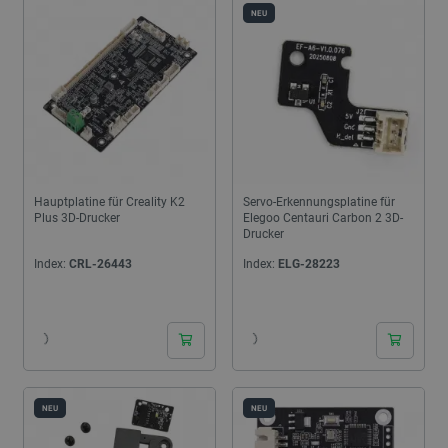
NEU
Hauptplatine für Creality K2
Servo-Erkennungsplatine für
Plus 3D-Drucker
Elegoo Centauri Carbon 2 3D-
Drucker
Index:
CRL-26443
Index:
ELG-28223
24h
24h
NEU
NEU