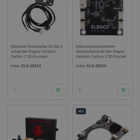
Optischer Endschalter für die Z-
Dehnungsmessstreifen-
Achse des Elegoo Centauri
Sensorplatine für den Elegoo
Carbon 2 3D-Druckers
Centauri Carbon 2 3D-Drucker
Index:
ELG-28224
Index:
ELG-28225
24h
24h
NEU