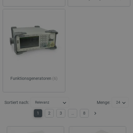
Funktionsgeneratoren
(6)
Sortiert nach:
Menge:
Relevanz
24
1
2
3
…
8
Weiter