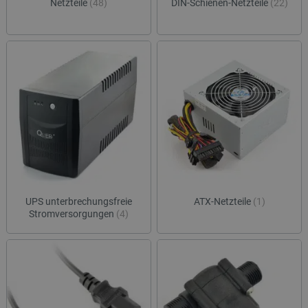
Netzteile
(48)
DIN-Schienen-Netzteile
(22)
UPS unterbrechungsfreie
ATX-Netzteile
(1)
Stromversorgungen
(4)