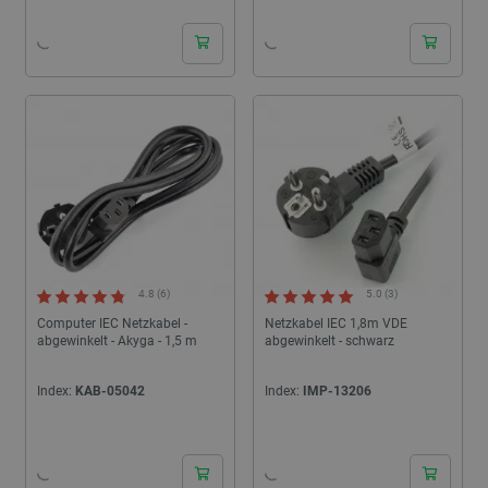
4.8 (6)
5.0 (3)
Computer IEC Netzkabel -
Netzkabel IEC 1,8m VDE
abgewinkelt - Akyga - 1,5 m
abgewinkelt - schwarz
Index:
KAB-05042
Index:
IMP-13206
24h
24h