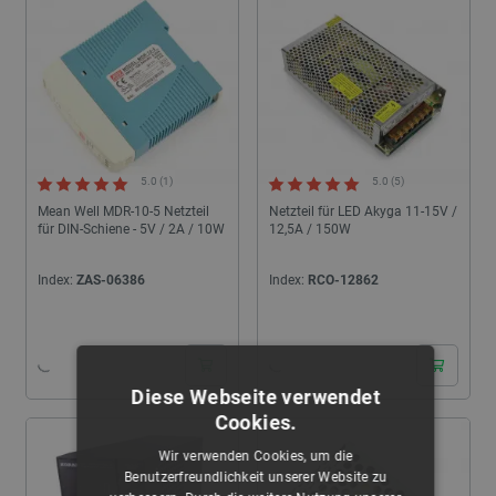
5.0 (1)
5.0 (5)
Mean Well MDR-10-5 Netzteil
Netzteil für LED Akyga 11-15V /
für DIN-Schiene - 5V / 2A / 10W
12,5A / 150W
Index:
ZAS-06386
Index:
RCO-12862
24h
24h
Diese Webseite verwendet
Cookies.
Wir verwenden Cookies, um die
Benutzerfreundlichkeit unserer Website zu