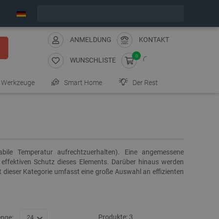
Wir verschicken am Montag
ANMELDUNG
KONTAKT
0
WUNSCHLISTE
Werkzeuge
Smart Home
Der Rest
bile Temperatur aufrechtzuerhalten). Eine angemessene
n effektiven Schutz dieses Elements. Darüber hinaus werden
dieser Kategorie umfasst eine große Auswahl an effizienten
Produkte:
3
nge:
24