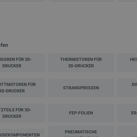
üfen
SOREN FÜR 3D-
THERMISTOREN FÜR
HE
DRUCKER
3D-DRUCKER
ITTMOTOREN FÜR
DI
STRANGPRESSEN
3D-DRUCKER
ZTEILE FÜR 3D-
FEP-FOLIEN
ER
DRUCKER
PNEUMATISCHE
USEKOMPONENTEN