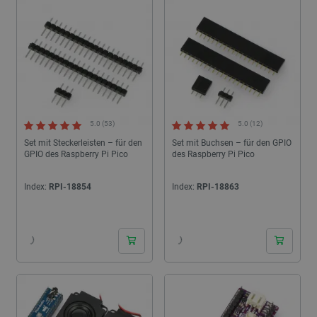
5.0 (53)
5.0 (12)
Set mit Steckerleisten – für den
Set mit Buchsen – für den GPIO
GPIO des Raspberry Pi Pico
des Raspberry Pi Pico
Index:
RPI-18854
Index:
RPI-18863
24h
24h