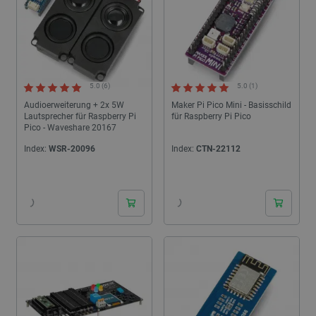
5.0 (6)
5.0 (1)
Audioerweiterung + 2x 5W
Maker Pi Pico Mini - Basisschild
Lautsprecher für Raspberry Pi
für Raspberry Pi Pico
Pico - Waveshare 20167
Index:
WSR-20096
Index:
CTN-22112
24h
24h