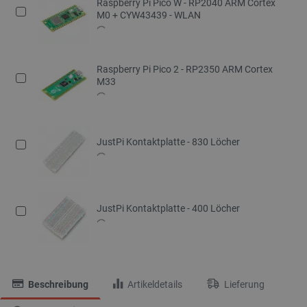
Raspberry Pi Pico W - RP2040 ARM Cortex
M0 + CYW43439 - WLAN
Raspberry Pi Pico 2 - RP2350 ARM Cortex
M33
JustPi Kontaktplatte - 830 Löcher
JustPi Kontaktplatte - 400 Löcher
Beschreibung
Artikeldetails
Lieferung