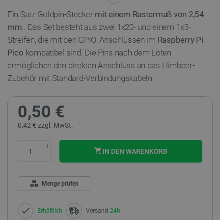
Ein Satz Goldpin-Stecker
mit einem Rastermaß von 2,54
mm
. Das Set besteht aus zwei 1x20- und einem 1x3-
Streifen, die mit den GPIO-Anschlüssen im
Raspberry Pi
Pico
kompatibel sind. Die Pins nach dem Löten
ermöglichen den direkten Anschluss an das Himbeer-
Zubehör mit Standard-Verbindungskabeln.
0,50 €
0,42 € zzgl. MwSt.
+
IN DEN WARENKORB
−
Menge prüfen
Erhältlich
Versand
24h