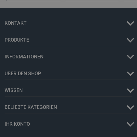
KONTAKT
PRODUKTE
INFORMATIONEN
ÜBER DEN SHOP
_lb_ccc
.botland.de
WISSEN
BELIEBTE KATEGORIEN
IHR KONTO
Storage declaration