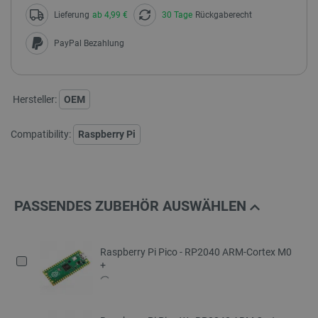
Lieferung
ab 4,99 €
30 Tage
Rückgaberecht
PayPal Bezahlung
Hersteller:
OEM
Compatibility:
Raspberry Pi
PASSENDES ZUBEHÖR AUSWÄHLEN
Raspberry Pi Pico - RP2040 ARM-Cortex M0
+