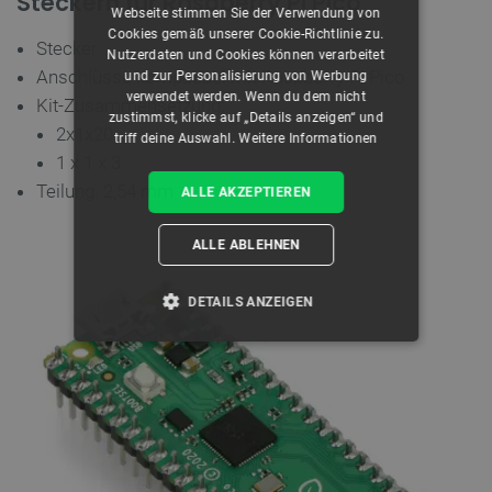
Steckern für Raspberry Pi Pico
Webseite stimmen Sie der Verwendung von
Cookies gemäß unserer Cookie-Richtlinie zu.
Stecker
Nutzerdaten und Cookies können verarbeitet
Anschlüsse kompatibel mit Raspberry Pi Pico
und zur Personalisierung von Werbung
verwendet werden. Wenn du dem nicht
Kit-Zusammensetzung:
zustimmst, klicke auf „Details anzeigen“ und
2x1x20
triff deine Auswahl.
Weitere Informationen
1 x 1 x 3
Teilung: 2,54 mm
ALLE AKZEPTIEREN
ALLE ABLEHNEN
DETAILS ANZEIGEN
UNBEDINGT ERFORDERLICH
PERFORMANCE
TARGETING