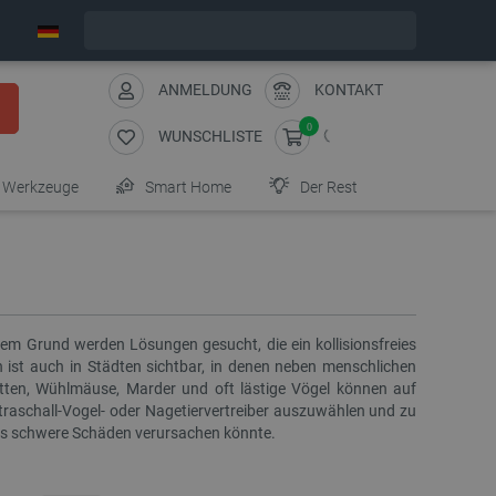
Wir verschicken am Montag
ANMELDUNG
KONTAKT
0
WUNSCHLISTE
Werkzeuge
Smart Home
Der Rest
m Grund werden Lösungen gesucht, die ein kollisionsfreies
ist auch in Städten sichtbar, in denen neben menschlichen
atten, Wühlmäuse, Marder und oft lästige Vögel können auf
raschall-Vogel- oder Nagetiervertreiber auszuwählen und zu
ers schwere Schäden verursachen könnte.