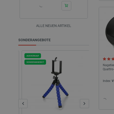
ALLE NEUEN ARTIKEL
SONDERANGEBOTE
AUSVERKAUF
SONDERANGEBOT
SONDERANGEBOT
Nagetier
Quattro
Index:
V