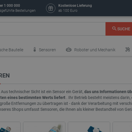
er 1 000 000
Kostenlose Lieferung
sgeführte Bestellungen
ab 100 Euro
SUCHE
sche Bauteile
Sensoren
Roboter und Mechanik
REN
 Aus technischer Sicht ist ein Sensor ein Gerät,
das uns Informationen üb
ten eines bestimmten Werts liefert
. Ihr Betrieb besteht meistens darin,
r große Entfernungen zu übertragen ist - dank der Verarbeitung mit versc
seres Shops umfasst Sensoren, die Ihnen als kleiner Bestandteil von Gerä