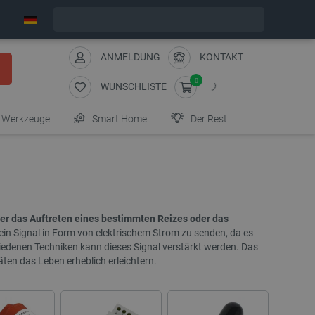
Wir verschicken am Montag
ANMELDUNG
KONTAKT
0
WUNSCHLISTE
Werkzeuge
Smart Home
Der Rest
er das Auftreten eines bestimmten Reizes oder das
 ein Signal in Form von elektrischem Strom zu senden, da es
hiedenen Techniken kann dieses Signal verstärkt werden. Das
ten das Leben erheblich erleichtern.