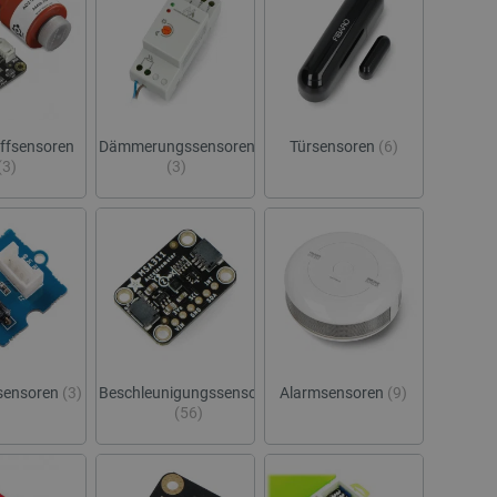
ffsensoren
Dämmerungssensoren
Türsensoren
(6)
(3)
(3)
sensoren
(3)
Beschleunigungssensoren
Alarmsensoren
(9)
(56)