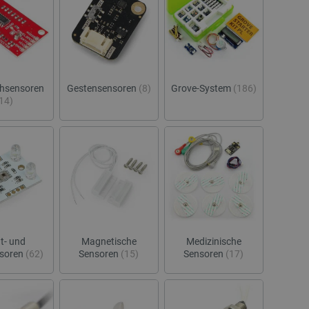
hsensoren
Gestensensoren
(8)
Grove-System
(186)
14)
t- und
Magnetische
Medizinische
nsoren
(62)
Sensoren
(15)
Sensoren
(17)