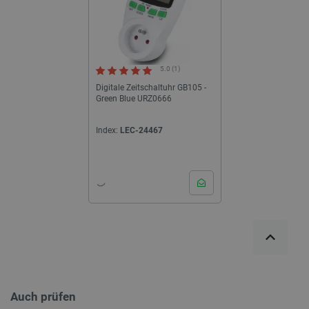
5.0 (1)
Digitale Zeitschaltuhr GB105 -
Green Blue URZ0666
Index:
LEC-24467
Auch prüfen