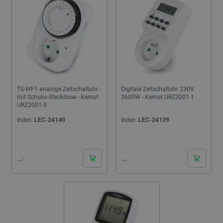
TS-WF1 analoge Zeitschaltuhr -
Digitale Zeitschaltuhr 230V
mit Schuko-Steckdose - Kemot
3600W - Kemot URZ2001-1
URZ2001-5
Index:
LEC-24140
Index:
LEC-24139
24h