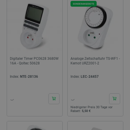
SONDERANGEBOTE
Digitaler Timer PC0628 3680W
Analoge Zeitschaltuhr TS-WF1 -
16A - Qoltec 50628
Kemot URZ2001-2
Index:
NTE-28136
Index:
LEC-24457
24h
24h
Niedrigster Preis 30 Tage vor
Rabatt:
5,50 €