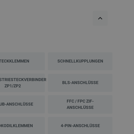
TECKKLEMMEN
SCHNELLKUPPLUNGEN
STRIESTECKVERBINDER
BLS-ANSCHLÜSSE
ZP1/ZP2
FFC / FPC ZIF-
SUB-ANSCHLÜSSE
ANSCHLÜSSE
OKODILKLEMMEN
4-PIN-ANSCHLÜSSE