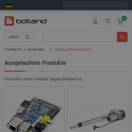
Wir verschicken am Montag
0
MENU
STARTSEITE
SONSTIGES
AUSGELAUFENE PRODUKTE
Ausgelaufene Produkte
Produkte, deren Verkauf abgeschlossen ist.