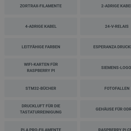
ZORTRAX-FILAMENTE
2-ADRIGE KABE
4-ADRIGE KABEL
24-V-RELAIS
LEITFÄHIGE FARBEN
ESPERANZA DRUCK
WIFI-KARTEN FÜR
SIEMENS-LOGO
RASPBERRY PI
STM32-BÜCHER
FOTOFALLEN
DRUCKLUFT FÜR DIE
GEHÄUSE FÜR OD
TASTATURREINIGUNG
PLA PRO-FILAMENTE
RASPBERRY PI C