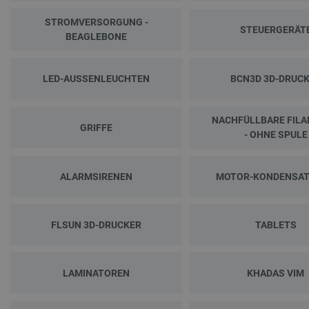
STROMVERSORGUNG -
STEUERGERÄT
BEAGLEBONE
LED-AUSSENLEUCHTEN
BCN3D 3D-DRUC
NACHFÜLLBARE FIL
GRIFFE
- OHNE SPULE
ALARMSIRENEN
MOTOR-KONDENSA
FLSUN 3D-DRUCKER
TABLETS
LAMINATOREN
KHADAS VIM