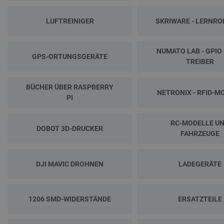
LUFTREINIGER
SKRIWARE - LERNR
NUMATO LAB - GPIO 
GPS-ORTUNGSGERÄTE
TREIBER
BÜCHER ÜBER RASPBERRY
NETRONIX - RFID-M
PI
RC-MODELLE U
DOBOT 3D-DRUCKER
FAHRZEUGE
DJI MAVIC DROHNEN
LADEGERÄTE
1206 SMD-WIDERSTÄNDE
ERSATZTEILE