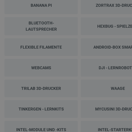
BANANA PI
ZORTRAX 3D-DRU
BLUETOOTH-
HEXBUG - SPIELZ
LAUTSPRECHER
FLEXIBLE FILAMENTE
ANDROID-BOX SMA
WEBCAMS
DJI - LERNROBO
TRILAB 3D-DRUCKER
WAAGE
TINKERGEN - LERNKITS
MYCUSINI 3D-DRU
INTEL-MODULE UND -KITS
INTEL-STARTERK