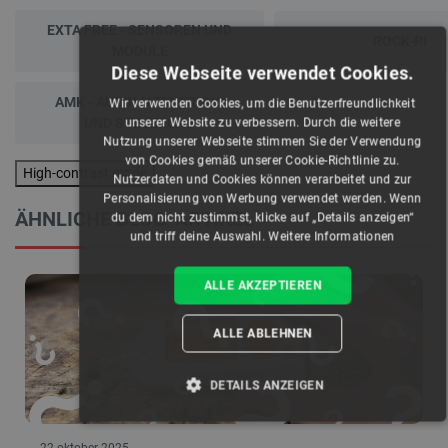
EXTA FREE - SENSOREN UND
ROCK-PI
MODULE
Diese Webseite verwendet Cookies.
AMK - AUTOMATISIERUNG
Wir verwenden Cookies, um die Benutzerfreundlichkeit
UND STEUERUNG
unserer Website zu verbessern. Durch die weitere
Nutzung unserer Webseite stimmen Sie der Verwendung
von Cookies gemäß unserer Cookie-Richtlinie zu.
High-contrast mode
Nutzerdaten und Cookies können verarbeitet und zur
Personalisierung von Werbung verwendet werden. Wenn
ÄHNLICHE BLOG-ARTIKEL
du dem nicht zustimmst, klicke auf „Details anzeigen“
und triff deine Auswahl.
Weitere Informationen
ALLE AKZEPTIEREN
ALLE ABLEHNEN
DETAILS ANZEIGEN
UNBEDINGT ERFORDERLICH