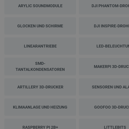
ARYLIC SOUNDMODULE
DJI PHANTOM-DRO
GLOCKEN UND SCHIRME
DJI INSPIRE-DRO
LINEARANTRIEBE
LED-BELEUCHTU
SMD-
MAKERPI 3D-DRU
TANTALKONDENSATOREN
ARTILLERY 3D-DRUCKER
SENSOREN UND AL
KLIMAANLAGE UND HEIZUNG
GOOFOO 3D-DRUC
RASPBERRY PI 2B+
LITTLEBITS