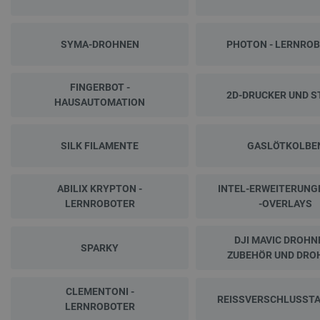
SYMA-DROHNEN
PHOTON - LERNRO
FINGERBOT -
2D-DRUCKER UND S
HAUSAUTOMATION
SILK FILAMENTE
GASLÖTKOLBE
ABILIX KRYPTON -
INTEL-ERWEITERUNG
LERNROBOTER
-OVERLAYS
DJI MAVIC DROHN
SPARKY
ZUBEHÖR UND DRO
CLEMENTONI -
REISSVERSCHLUSST
LERNROBOTER