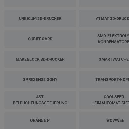
URBICUM 3D-DRUCKER
ATMAT 3D-DRUC
SMD-ELEKTROLY
CUBIEBOARD
KONDENSATOR
MAKEBLOCK 3D-DRUCKER
SMARTWATCHE
SPRESENSE SONY
TRANSPORT-KOF
AST-
COOLSEER -
BELEUCHTUNGSSTEUERUNG
HEIMAUTOMATISIE
ORANGE PI
WOWWEE