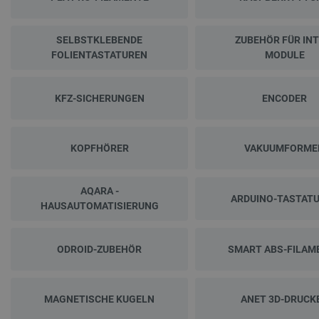
SELBSTKLEBENDE
ZUBEHÖR FÜR INT
FOLIENTASTATUREN
MODULE
KFZ-SICHERUNGEN
ENCODER
KOPFHÖRER
VAKUUMFORME
AQARA -
ARDUINO-TASTAT
HAUSAUTOMATISIERUNG
ODROID-ZUBEHÖR
SMART ABS-FILAM
MAGNETISCHE KUGELN
ANET 3D-DRUCK