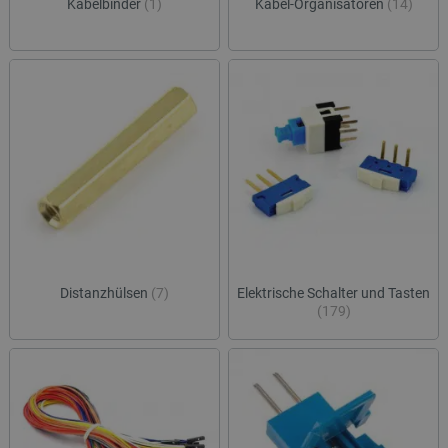
Kabelbinder
(1)
Kabel-Organisatoren
(14)
Distanzhülsen
(7)
Elektrische Schalter und Tasten
(179)