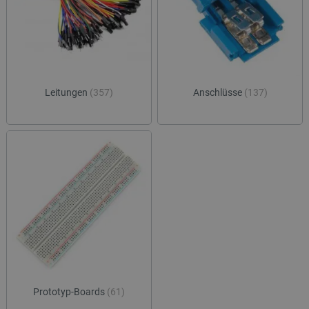
Leitungen
(357)
Anschlüsse
(137)
Prototyp-Boards
(61)