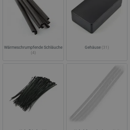
Wärmeschrumpfende Schläuche
Gehäuse
(31)
(4)