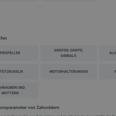
üfen
GREIFER, GRIFFE,
PROPELLER
ALU
GIMBALS
NEU
TÜTZKUGELN
MOTORHALTERUNGEN
CHRAUBEN UND
MUTTERN
onsparameter von Zahnrädern