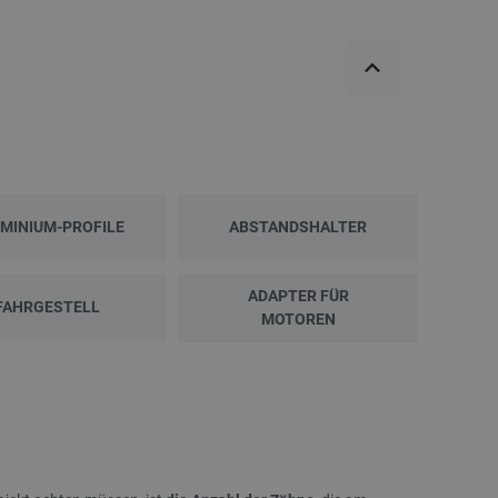
MINIUM-PROFILE
ABSTANDSHALTER
NEU
NEU
ADAPTER FÜR
FAHRGESTELL
MOTOREN