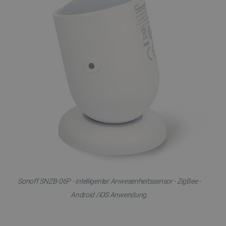
Sonoff SNZB-06P - intelligenter Anwesenheitssensor - ZigBee -
Android /iOS Anwendung.