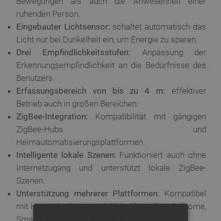
Bewegungen als auch die Anwesenheit einer
ruhenden Person.
Eingebauter Lichtsensor:
schaltet automatisch das
Licht nur bei Dunkelheit ein, um Energie zu sparen.
Drei Empfindlichkeitsstufen:
Anpassung der
Erkennungsempfindlichkeit an die Bedürfnisse des
Benutzers.
Erfassungsbereich von bis zu 4 m:
effektiver
Betrieb auch in großen Bereichen.
ZigBee-Integration:
Kompatibilität mit gängigen
ZigBee-Hubs und
Heimautomatisierungsplattformen.
Intelligente lokale Szenen:
Funktioniert auch ohne
Internetzugang und unterstützt lokale ZigBee-
Szenen.
Unterstützung mehrerer Plattformen:
Kompatibel
mit Home Assistant, eWeLink, Alexa, Google Home,
SmartThings, Alice und IFTTT.