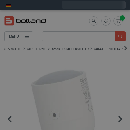
Wir verschicken am Montag
0
MENU
STARTSEITE
SMART HOME
SMART HOME HERSTELLER
SONOFF - INTELLIGENTE