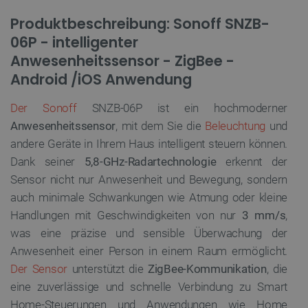
Produktbeschreibung: Sonoff SNZB-
06P - intelligenter
Anwesenheitssensor - ZigBee -
Android /iOS Anwendung
Der Sonoff
SNZB-06P ist ein hochmoderner
Anwesenheitssensor
, mit dem Sie die
Beleuchtung
und
andere Geräte in Ihrem Haus intelligent steuern können.
Dank seiner
5,8-GHz-Radartechnologie
erkennt der
Sensor nicht nur Anwesenheit und Bewegung, sondern
auch minimale Schwankungen wie Atmung oder kleine
Handlungen mit Geschwindigkeiten von nur
3 mm/s
,
was eine präzise und sensible Überwachung der
Anwesenheit einer Person in einem Raum ermöglicht.
Der Sensor
unterstützt die
ZigBee-Kommunikation
, die
eine zuverlässige und schnelle Verbindung zu Smart
Home-Steuerungen und Anwendungen wie Home