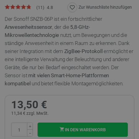
Zur Wunschliste hinzufügen
(
11
)
4.8
Der Sonoff SNZB-06P ist ein fortschrittlicher
Anwesenheitssensor
, der die
5,8-GHz-
Mikrowellentechnologie
nutzt, um Bewegungen und die
ständige Anwesenheit in einem Raum zu erkennen. Dank
seiner Integration mit dem
ZigBee-Protokoll
ermöglicht er
eine intelligente Verwaltung der Beleuchtung und anderer
Geräte, die nur bei Bedarf eingeschaltet werden. Der
Sensor ist
mit vielen Smart-Home-Plattformen
kompatibel
und bietet flexible Montagemöglichkeiten.
13,50 €
11,34 € zzgl. MwSt.
+
IN DEN WARENKORB
−