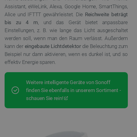
Assistant, eWeLink, Alexa, Google Home, SmartThings,
Alice und IFTTT gewährleistet. Die
Reichweite beträgt
bis zu 4 m
, und das Gerät bietet anpassbare
Einstellungen, z. B. wie lange das Licht ausgeschaltet
werden soll, wenn man den Raum verlässt. Außerdem
kann der
eingebaute Lichtdetektor
die Beleuchtung zum
Beispiel nur dann aktivieren, wenn es dunkel ist, und so
effektiv Energie sparen.
Weitere intelligente Geräte von Sonoff
finden Sie ebenfalls in unserem Sortiment -
schauen Sie rein!