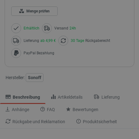
Menge prüfen
Erhältlich
Versand
24h
Lieferung
ab 4,99 €
30 Tage
Rückgaberecht
PayPal Bezahlung
Hersteller:
Sonoff
Beschreibung
Artikeldetails
Lieferung
Anhänge
FAQ
Bewertungen
Rückgabe und Reklamation
Produktsicherheit