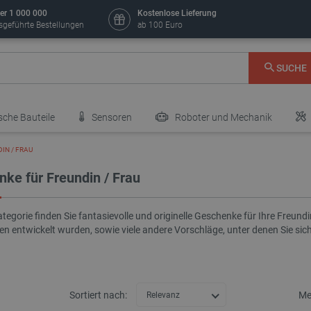
er 1 000 000
Kostenlose Lieferung
sgeführte Bestellungen
ab 100 Euro
SUCHE
sche Bauteile
Sensoren
Roboter und Mechanik
IN / FRAU
ke für Freundin / Frau
ategorie finden Sie fantasievolle und originelle Geschenke für Ihre Freundin
en entwickelt wurden, sowie viele andere Vorschläge, unter denen Sie sic
Sortiert nach:
Me
Relevanz