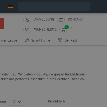
Wir verschicken am Montag
ANMELDUNG
KONTAKT
0
WUNSCHLISTE
Werkzeuge
Smart Home
Der Rest
 oder Frau. Wir bieten Produkte, die speziell für Elektronik-
herlich das perfekte Geschenk für Ihre Geliebte auswählen
Produkte:
6
nge:
24