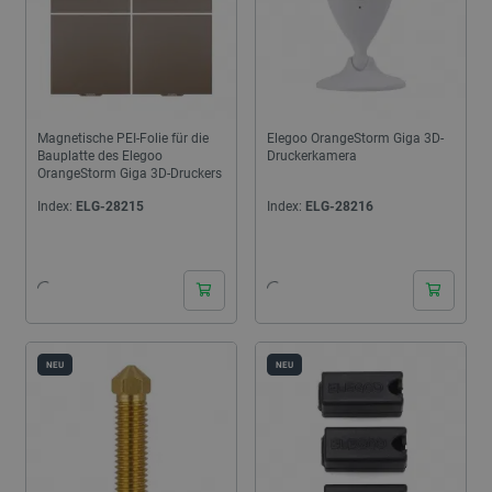
Magnetische PEI-Folie für die
Elegoo OrangeStorm Giga 3D-
Bauplatte des Elegoo
Druckerkamera
OrangeStorm Giga 3D-Druckers
Index:
ELG-28215
Index:
ELG-28216
24h
24h
NEU
NEU