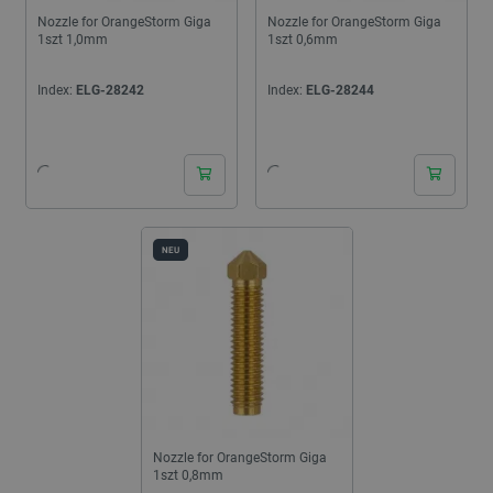
Nozzle for OrangeStorm Giga
Nozzle for OrangeStorm Giga
1szt 1,0mm
1szt 0,6mm
Index:
ELG-28242
Index:
ELG-28244
24h
24h
NEU
Nozzle for OrangeStorm Giga
1szt 0,8mm