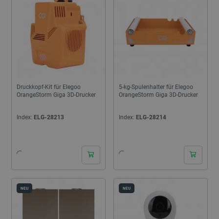
Druckkopf-Kit für Elegoo
5-kg-Spulenhalter für Elegoo
OrangeStorm Giga 3D-Drucker
OrangeStorm Giga 3D-Drucker
Index:
ELG-28213
Index:
ELG-28214
24h
24h
NEU
NEU