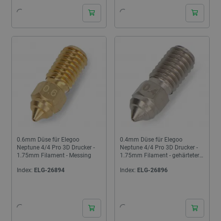
0.6mm Düse für Elegoo
0.4mm Düse für Elegoo
Neptune 4/4 Pro 3D Drucker -
Neptune 4/4 Pro 3D Drucker -
1.75mm Filament - Messing
1.75mm Filament - gehärteter
Stahl
Index:
ELG-26894
Index:
ELG-26896
24h
24h