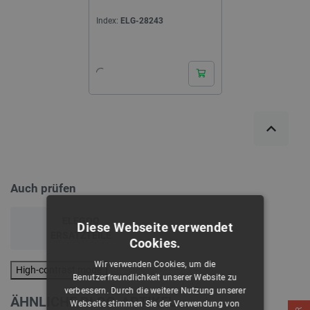
Index:
ELG-28243
24h
Auch prüfen
ELEGOO
Diese Webseite verwendet
ERSATZTEILE
Cookies.
Wir verwenden Cookies, um die
High-contrast mode
Benutzerfreundlichkeit unserer Website zu
verbessern. Durch die weitere Nutzung unserer
ÄHNLICHE BLOG-ARTIKEL
Webseite stimmen Sie der Verwendung von