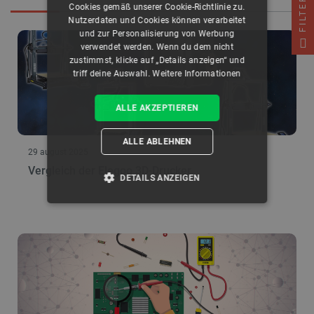
FILTER
Cookies gemäß unserer Cookie-Richtlinie zu.
Nutzerdaten und Cookies können verarbeitet
und zur Personalisierung von Werbung
verwendet werden. Wenn du dem nicht
zustimmst, klicke auf „Details anzeigen“ und
triff deine Auswahl.
Weitere Informationen
ALLE AKZEPTIEREN
ALLE ABLEHNEN
29 august 2025
Vergleich der Elegoo 3D-Drucker
DETAILS ANZEIGEN
UNBEDINGT ERFORDERLICH
PERFORMANCE
TARGETING
FUNKTIONALITÄT