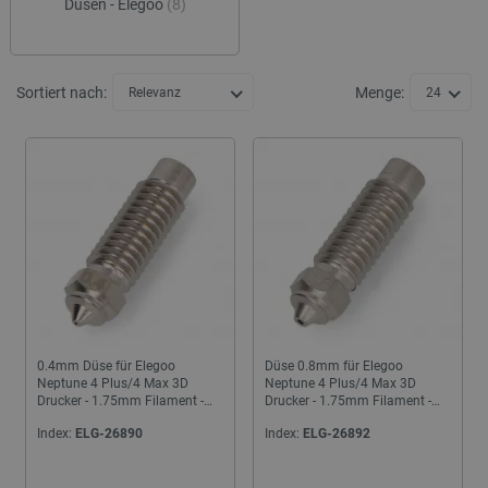
Düsen - Elegoo
(8)
Sortiert nach:
Menge:
Relevanz
24
0.4mm Düse für Elegoo
Düse 0.8mm für Elegoo
Neptune 4 Plus/4 Max 3D
Neptune 4 Plus/4 Max 3D
Drucker - 1.75mm Filament -
Drucker - 1.75mm Filament -
gehärteter Stahl
gehärteter Stahl
Index:
ELG-26890
Index:
ELG-26892
24h
24h