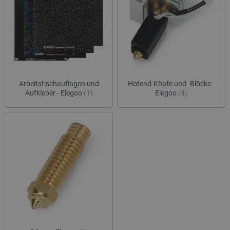
Arbeitstischauflagen und
Hotend-Köpfe und -Blöcke -
Aufkleber - Elegoo
(1)
Elegoo
(4)