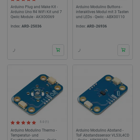
Arduino Plug and Make Kit -
Arduino Modulino Buttons -
Arduino Uno R4 WiFi Kit und 7
interaktives Modul mit 3 Tasten
Qwiic Module - AKX00069
und LEDs - Qwiic - ABX00110
Index:
ARD-25036
Index:
ARD-26936
24h
5.0 (1)
Arduino Modulino Thermo -
Arduino Modulino Abstand -
Temperatur- und
ToF Abstandssensor VL53L4CD