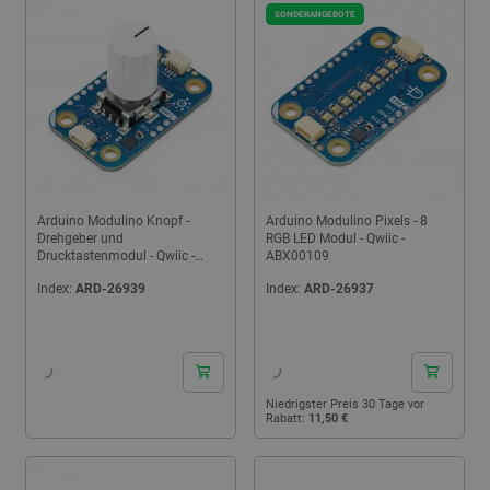
SONDERANGEBOTE
Arduino Modulino Knopf -
Arduino Modulino Pixels - 8
Drehgeber und
RGB LED Modul - Qwiic -
Drucktastenmodul - Qwiic -
ABX00109
ABX00107
Index:
ARD-26939
Index:
ARD-26937
24h
24h
Niedrigster Preis 30 Tage vor
Rabatt:
11,50 €