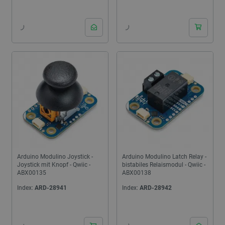
Arduino Modulino Joystick -
Arduino Modulino Latch Relay -
Joystick mit Knopf - Qwiic -
bistabiles Relaismodul - Qwiic -
ABX00135
ABX00138
Index:
ARD-28941
Index:
ARD-28942