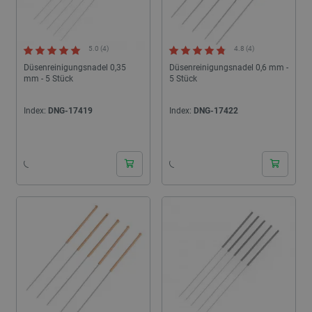
5.0 (4)
4.8 (4)
Düsenreinigungsnadel 0,35
Düsenreinigungsnadel 0,6 mm -
mm - 5 Stück
5 Stück
Index:
DNG-17419
Index:
DNG-17422
24h
24h