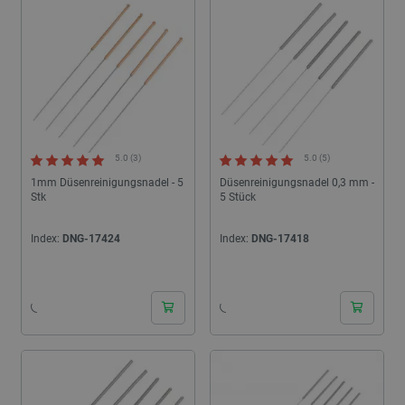
5.0 (3)
5.0 (5)
1mm Düsenreinigungsnadel - 5
Düsenreinigungsnadel 0,3 mm -
Stk
5 Stück
Index:
DNG-17424
Index:
DNG-17418
24h
24h