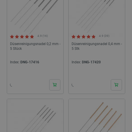
4.9 (16)
4.9 (39)
Düsenreinigungsnadel 0,2 mm -
Düsenreinigungsnadel 0,4 mm -
5 Stück
5 Stk
Index:
DNG-17416
Index:
DNG-17420
24h
24h