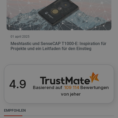
01 april 2025
Meshtastic und SenseCAP T1000-E: Inspiration für
Projekte und ein Leitfaden für den Einstieg
4.9
Basierend auf
109 114
Bewertungen
von jeher
EMPFOHLEN