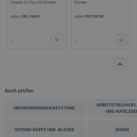
Creality K2 Plus 3D-Drucker
Drucker
Index:
CRL-26441
Index:
PKT-28750
Auch prüfen
ARBEITSTISCHAUF
MEHRFARBENDRUCKSYSTEME
UND AUFKLEBE
HOTEND-KÖPFE UND -BLÖCKE
DÜSEN