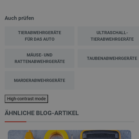
Auch prüfen
TIERABWEHRGERÄTE
ULTRASCHALL-
FÜR DAS AUTO
TIERABWEHRGERÄTE
MÄUSE- UND
TAUBENABWEHRGERÄTE
RATTENABWEHRGERÄTE
MARDERABWEHRGERÄTE
High-contrast mode
ÄHNLICHE BLOG-ARTIKEL