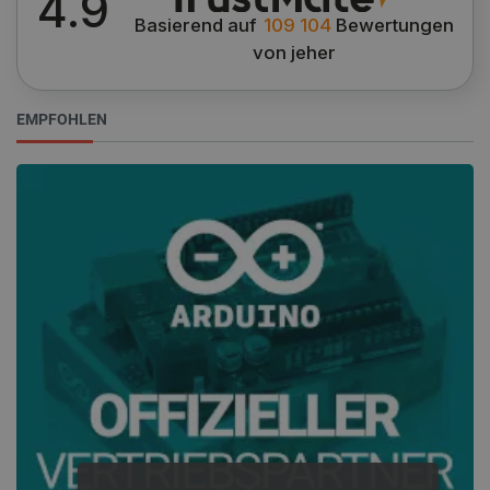
4.9
Basierend auf
109 104
Bewertungen
von jeher
EMPFOHLEN