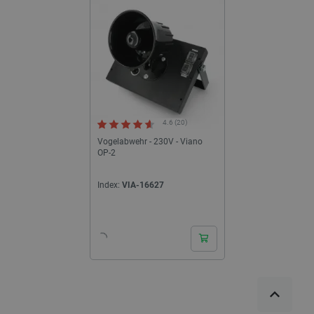
4.6 (20)
Vogelabwehr - 230V - Viano
OP-2
Index:
VIA-16627
24h