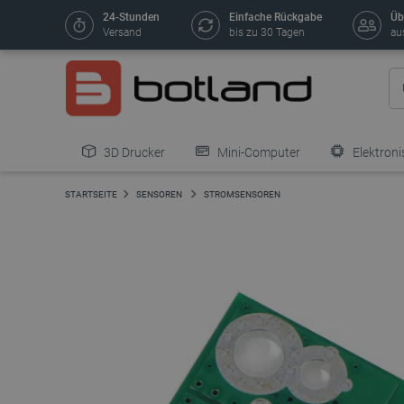
24-Stunden
Einfache Rückgabe
Üb
Versand
bis zu 30 Tagen
au
3D Drucker
Mini-Computer
Elektroni
STARTSEITE
SENSOREN
STROMSENSOREN