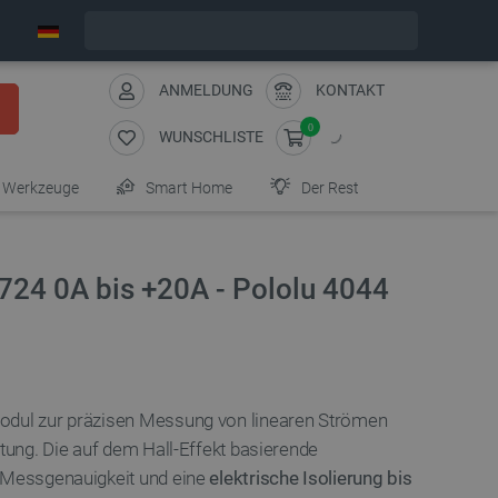
Wir verschicken am Montag
ANMELDUNG
KONTAKT
0
WUNSCHLISTE
Werkzeuge
Smart Home
Der Rest
24 0A bis +20A - Pololu 4044
Modul zur präzisen Messung von linearen Strömen
htung. Die auf dem Hall-Effekt basierende
e Messgenauigkeit und eine
elektrische Isolierung bis