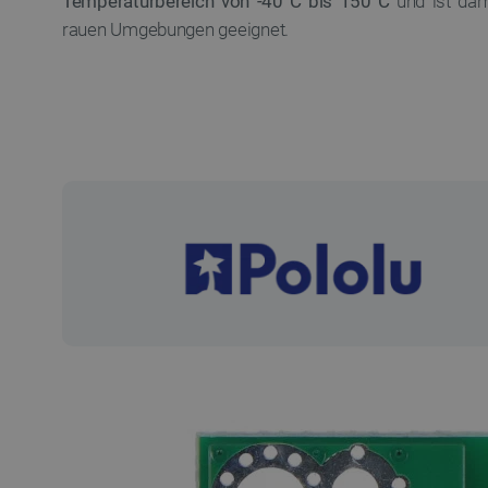
Temperaturbereich von -40°C bis 150°C
und ist dam
rauen Umgebungen geeignet.