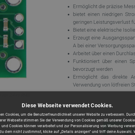
Ermöglicht die präzise Mes
bietet einen niedrigen St
geringen Leistungsverlust f
Bietet eine elektrische Isol
Erzeugt eine Ausgangsspan
A bei einer Versorgungsspa
Arbeitet über einen Durchl
Funktioniert über einen S
bevorzugt werden
Ermöglicht das direkte 
Verwendung von lötfreien S
ng von 2,4 kV RMS.
Diese Webseite verwendet Cookies.
en Cookies, um die Benutzerfreundlichkeit unserer Website zu verbessern. Durch
rer Webseite stimmen Sie der Verwendung von Cookies gemäß unserer Cookie-R
 und Cookies können verarbeitet und zur Personalisierung von Werbung verwe
u dem nicht zustimmst, klicke auf „Details anzeigen“ und triff deine Auswahl.