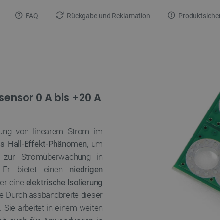
FAQ
Rückgabe und Reklamation
Produktsicher
ensor 0 A bis +20 A
ng von linearem Strom im
s Hall-Effekt-Phänomen
, um
d zur Stromüberwachung in
 Er bietet einen
niedrigen
er eine
elektrische Isolierung
he Durchlassbandbreite dieser
Sie arbeitet in einem weiten