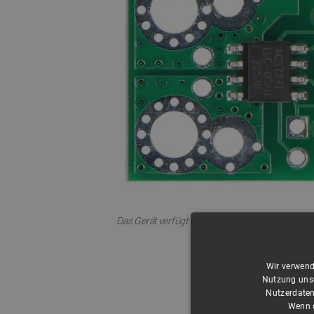
Das Gerät verfügt über eine elektrische Isolieru
Wir verwend
Nutzung unse
Nutzerdaten
Wenn d