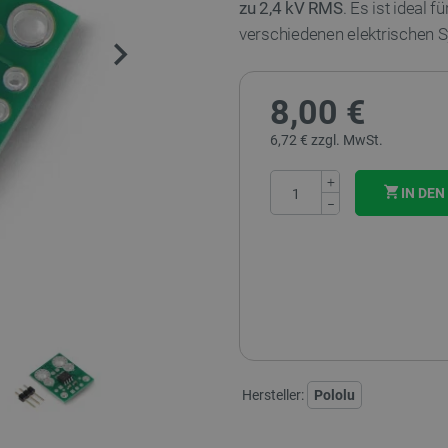
zu 2,4 kV RMS
. Es ist ideal
verschiedenen elektrischen 
8,00 €
6,72 € zzgl. MwSt.
+
IN DE
−
Hersteller:
Pololu