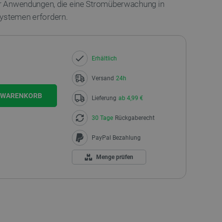
 für Anwendungen, die eine Stromüberwachung in
Systemen erfordern.
Erhältlich
Versand
24h
N WARENKORB
Lieferung
ab 4,99 €
30 Tage
Rückgaberecht
PayPal Bezahlung
Menge prüfen