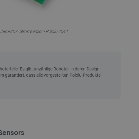
bis +20 A Stromsensor - Pololu 4044.
Sensors