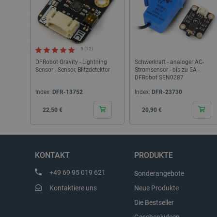
_lb_ccc
5 (12)
Storage declaration
DFRobot Gravity - Lightning
Schwerkraft - analoger AC-
Sensor - Sensor, Blitzdetektor
Stromsensor - bis zu 5A -
Name
DFRobot SEN0287
_uetvid
Index:
DFR-13752
Index:
DFR-23730
lastExternalReferrer
Cena
Cena
22,50 €
20,90 €
__ps_checkoutPayPalSdkIn
lastExternalReferrerTime
_uetsid_exp
KONTAKT
PRODUKTE
_gcl_ls
+49 69 95 019 621
Sonderangebote
lbx_ac_easystorage
Kontaktiere uns
Neue Produkte
_cltk
Die Bestseller
_smvc
cartSkuToUrl