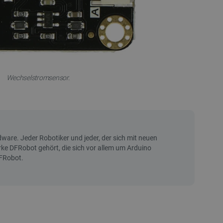
Wechselstromsensor.