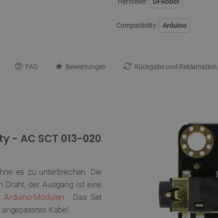
Hersteller:
DFRobot
Compatibility:
Arduino
FAQ
Bewertungen
Rückgabe und Reklamation
ty - AC SCT 013-020
hne es zu unterbrechen. Die
 Draht, der Ausgang ist eine
it
Arduino-Modulen
. Das Set
d
angepasstes Kabel.