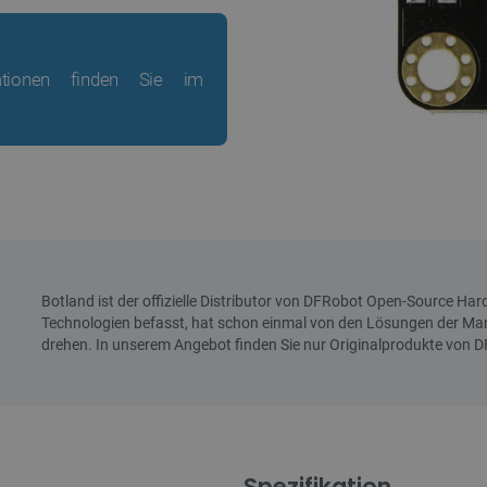
mationen finden Sie im
Spezifikation