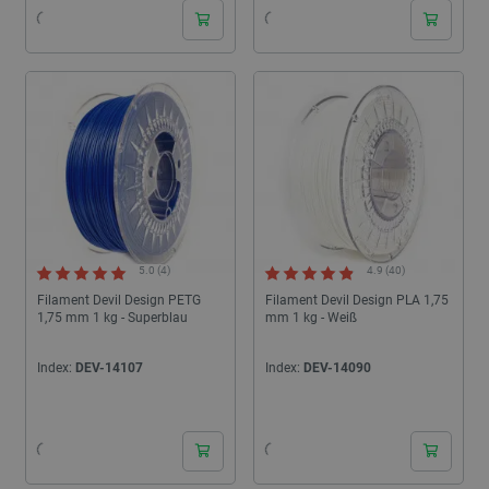
5.0 (4)
4.9 (40)
Filament Devil Design PETG
Filament Devil Design PLA 1,75
1,75 mm 1 kg - Superblau
mm 1 kg - Weiß
Index:
DEV-14107
Index:
DEV-14090
24h
24h