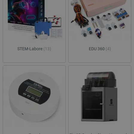
STEM-Labore
(13)
EDU 360
(4)