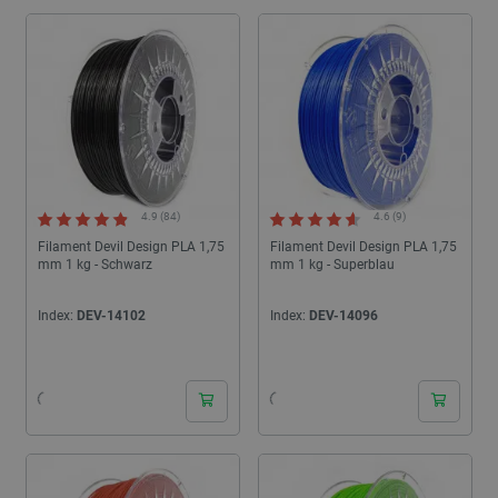
4.9 (84)
4.6 (9)
Filament Devil Design PLA 1,75
Filament Devil Design PLA 1,75
mm 1 kg - Schwarz
mm 1 kg - Superblau
Index:
DEV-14102
Index:
DEV-14096
24h
24h