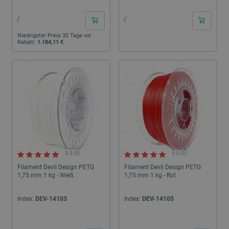
Niedrigster Preis 30 Tage vor
Rabatt:
1.184,11 €
5.0 (5)
5.0 (3)
Filament Devil Design PETG
Filament Devil Design PETG
1,75 mm 1 kg - Weiß
1,75 mm 1 kg - Rot
Index:
DEV-14103
Index:
DEV-14105
24h
24h