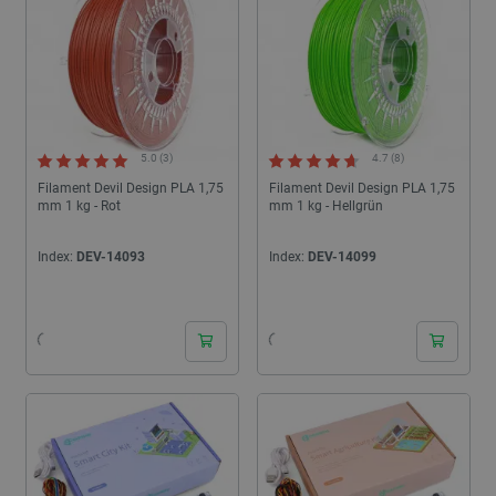
5.0 (3)
4.7 (8)
Filament Devil Design PLA 1,75
Filament Devil Design PLA 1,75
mm 1 kg - Rot
mm 1 kg - Hellgrün
Index:
DEV-14093
Index:
DEV-14099
24h
24h