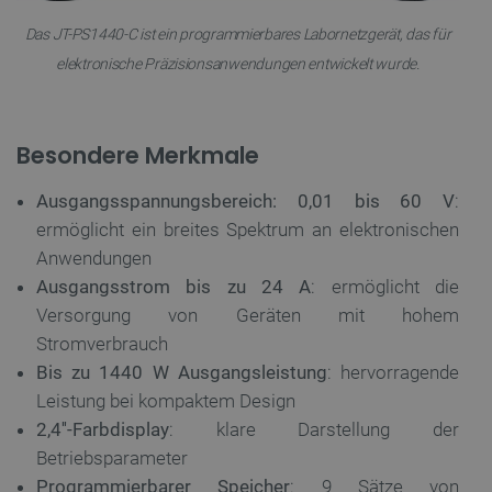
Das JT-PS1440-C ist ein programmierbares Labornetzgerät, das für
elektronische Präzisionsanwendungen entwickelt wurde.
Besondere Merkmale
Ausgangsspannungsbereich: 0,01 bis 60 V
:
ermöglicht ein breites Spektrum an elektronischen
Anwendungen
Ausgangsstrom bis zu 24 A
: ermöglicht die
Versorgung von Geräten mit hohem
Stromverbrauch
Bis zu 1440 W Ausgangsleistung
: hervorragende
Leistung bei kompaktem Design
2,4''-Farbdisplay
: klare Darstellung der
Betriebsparameter
Programmierbarer Speicher
: 9 Sätze von