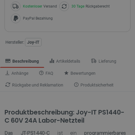
Kostenloser
Versand
30 Tage
Rückgaberecht
PayPal Bezahlung
Hersteller:
Joy-IT
Beschreibung
Artikeldetails
Lieferung
Anhänge
FAQ
Bewertungen
Rückgabe und Reklamation
Produktsicherheit
Produktbeschreibung: Joy-IT PS1440-
C 60V 24A Labor-Netzteil
Das JT-PS1440-C
ist ein
programmierbares