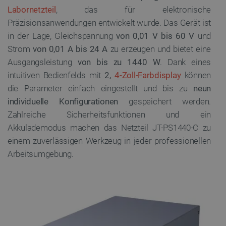
Labornetzteil
, das für elektronische
Präzisionsanwendungen entwickelt wurde. Das Gerät ist
in der Lage, Gleichspannung
von 0,01 V bis 60 V
und
Strom
von 0,01 A bis 24 A
zu erzeugen und bietet eine
Ausgangsleistung
von bis zu 1440 W
. Dank eines
intuitiven Bedienfelds mit
2,
4-Zoll-Farbdisplay
können
die Parameter einfach eingestellt und bis zu
neun
individuelle Konfigurationen
gespeichert werden.
Zahlreiche Sicherheitsfunktionen und ein
Akkulademodus machen das Netzteil JT-PS1440-C zu
einem zuverlässigen Werkzeug in jeder professionellen
Arbeitsumgebung.