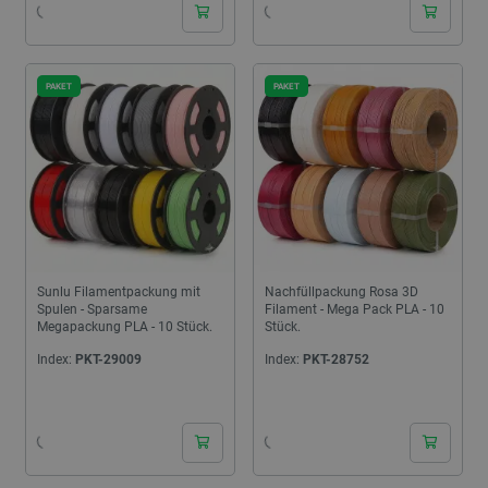
PAKET
PAKET
Sunlu Filamentpackung mit
Nachfüllpackung Rosa 3D
Spulen - Sparsame
Filament - Mega Pack PLA - 10
Megapackung PLA - 10 Stück.
Stück.
Index:
PKT-29009
Index:
PKT-28752
24h
24h