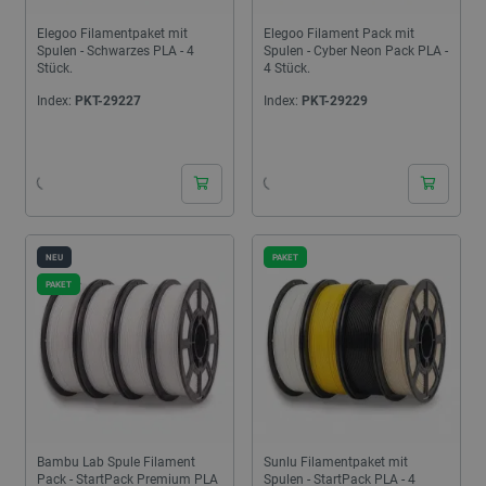
Elegoo Filamentpaket mit
Elegoo Filament Pack mit
Spulen - Schwarzes PLA - 4
Spulen - Cyber Neon Pack PLA -
Stück.
4 Stück.
Index:
PKT-29227
Index:
PKT-29229
24h
24h
NEU
PAKET
PAKET
Bambu Lab Spule Filament
Sunlu Filamentpaket mit
Pack - StartPack Premium PLA
Spulen - StartPack PLA - 4