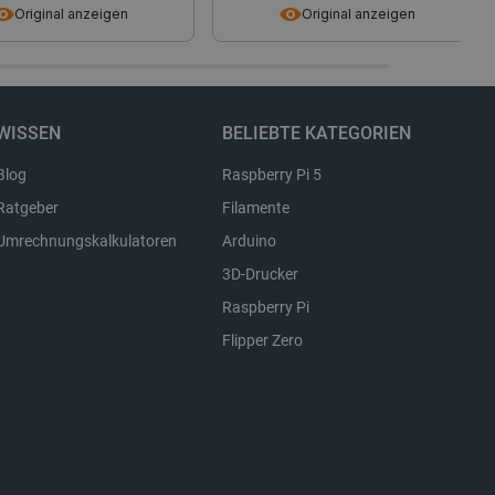
Original anzeigen
Original anzeigen
Beschreibung
WISSEN
BELIEBTE KATEGORIEN
Blog
Raspberry Pi 5
Ratgeber
Filamente
Umrechnungskalkulatoren
Arduino
3D-Drucker
Raspberry Pi
Flipper Zero