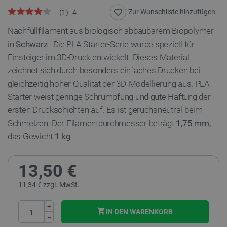
Zur Wunschliste hinzufügen
(
1
)
4
Nachfüllfilament aus biologisch abbaubarem Biopolymer
in
Schwarz
. Die PLA Starter-Serie wurde speziell für
Einsteiger im 3D-Druck entwickelt. Dieses Material
zeichnet sich durch besonders einfaches Drucken bei
gleichzeitig hoher Qualität der 3D-Modellierung aus. PLA
Starter weist geringe Schrumpfung und gute Haftung der
ersten Druckschichten auf. Es ist geruchsneutral beim
Schmelzen. Der Filamentdurchmesser beträgt
1,75 mm,
das Gewicht
1 kg
.
13,50 €
11,34 € zzgl. MwSt.
+
IN DEN WARENKORB
−