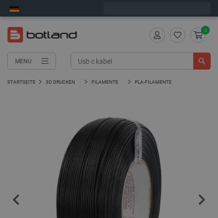
Wir verschicken am Montag
0
MENU
STARTSEITE
3D DRUCKEN
FILAMENTE
PLA-FILAMENTE