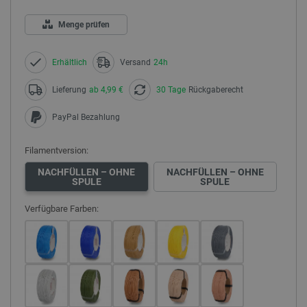
Menge prüfen
Erhältlich
Versand
24h
Lieferung
ab 4,99 €
30 Tage
Rückgaberecht
PayPal Bezahlung
Filamentversion:
NACHFÜLLEN – OHNE
NACHFÜLLEN – OHNE
SPULE
SPULE
Verfügbare Farben: