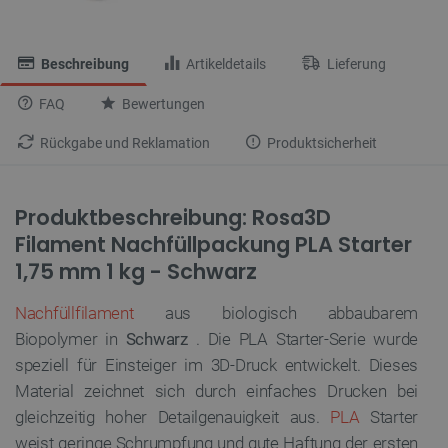
Beschreibung
Artikeldetails
Lieferung
FAQ
Bewertungen
Rückgabe und Reklamation
Produktsicherheit
Produktbeschreibung: Rosa3D
Filament Nachfüllpackung PLA Starter
1,75 mm 1 kg - Schwarz
Nachfüllfilament
aus biologisch abbaubarem
Biopolymer in
Schwarz
. Die PLA Starter-Serie wurde
speziell für Einsteiger im 3D-Druck entwickelt. Dieses
Material zeichnet sich durch einfaches Drucken bei
gleichzeitig hoher Detailgenauigkeit aus.
PLA
Starter
weist geringe Schrumpfung und gute Haftung der ersten