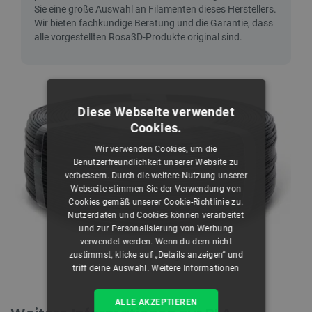
Diese Webseite verwendet
Cookies.
Wir verwenden Cookies, um die
Benutzerfreundlichkeit unserer Website zu
verbessern. Durch die weitere Nutzung unserer
Webseite stimmen Sie der Verwendung von
Cookies gemäß unserer Cookie-Richtlinie zu.
Nutzerdaten und Cookies können verarbeitet
und zur Personalisierung von Werbung
verwendet werden. Wenn du dem nicht
Filament-Nachfüllpackung in Schwarz.
zustimmst, klicke auf „Details anzeigen“ und
triff deine Auswahl.
Weitere Informationen
ALLE AKZEPTIEREN