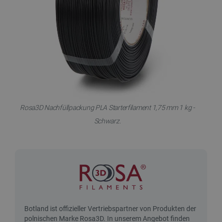
Rosa3D Nachfüllpackung PLA Starterfilament 1,75 mm 1 kg -
Schwarz.