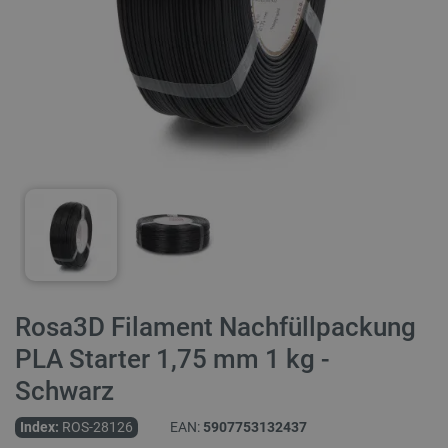
Rosa3D Filament Nachfüllpackung
PLA Starter 1,75 mm 1 kg -
Schwarz
Index:
ROS-28126
EAN:
5907753132437