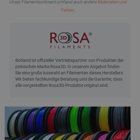
Unser Filamentsortiment umfasst auch andere
Materialien und
Farben.