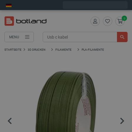
Wir verschicken am Montag
0
MENU
STARTSEITE
3D DRUCKEN
FILAMENTE
PLA-FILAMENTE