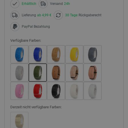
Erhältlich
Versand
24h
Lieferung
ab 4,99 €
30 Tage
Rückgaberecht
PayPal Bezahlung
Verfügbare Farben:
Derzeit nicht verfügbare Farben: