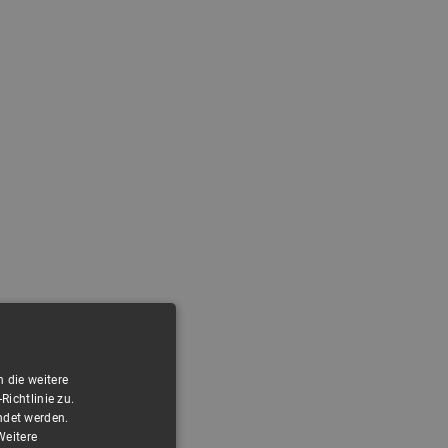
 die weitere
ichtlinie zu.
ndet werden.
Weitere