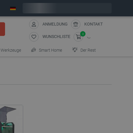
Wir verschicken am Freitag
ANMELDUNG
KONTAKT
0
WUNSCHLISTE
Werkzeuge
Smart Home
Der Rest