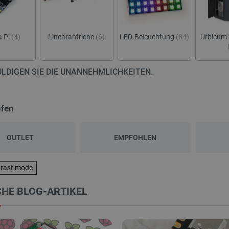
 Pi
(4)
Linearantriebe
(6)
LED-Beleuchtung
(84)
Urbicum 
LDIGEN SIE DIE UNANNEHMLICHKEITEN.
üfen
OUTLET
EMPFOHLEN
trast mode
HE BLOG-ARTIKEL