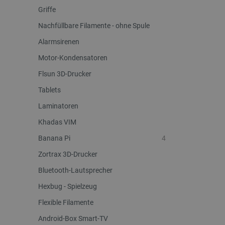
Griffe
Nachfüllbare Filamente - ohne Spule
Alarmsirenen
Motor-Kondensatoren
Flsun 3D-Drucker
Tablets
Laminatoren
Khadas VIM
Banana Pi
4
Zortrax 3D-Drucker
Bluetooth-Lautsprecher
Hexbug - Spielzeug
Flexible Filamente
Android-Box Smart-TV