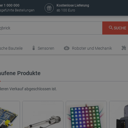
er 1 000 000
Kostenlose Lieferung
sgeführte Bestellungen
ab 100 Euro
SUCHE
sche Bauteile
Sensoren
Roboter und Mechanik
aufene Produkte
deren Verkauf abgeschlossen ist.