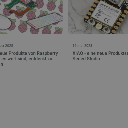
ber 2025
16 mai 2023
neue Produkte von Raspberry
XIAO - eine neue Produkts
e es wert sind, entdeckt zu
Seeed Studio
en