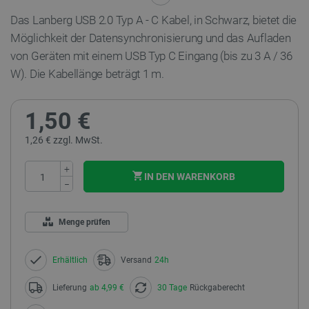
Das Lanberg USB 2.0 Typ A - C Kabel, in Schwarz, bietet die
Möglichkeit der Datensynchronisierung und das Aufladen
von Geräten mit einem USB Typ C Eingang (bis zu 3 A / 36
W). Die Kabellänge beträgt 1 m.
1,50 €
1,26 € zzgl. MwSt.
+
IN DEN WARENKORB
−
Menge prüfen
Erhältlich
Versand
24h
Lieferung
ab 4,99 €
30 Tage
Rückgaberecht