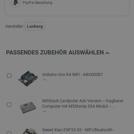
PayPal Bezahlung
Hersteller:
Lanberg
PASSENDES ZUBEHÖR AUSWÄHLEN
Arduino Uno R4 WiFi - ABX00087
M5Stack Cardputer Adv Version – tragbarer
Computer mit M5Stamp S3A Modul –...
Seeed Xiao ESP32-S3 - WiFi/Bluetooth -