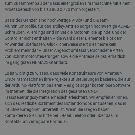
zum Zusammenbau der Basis einer großen Fräsmaschine mit einem
Arbeitsbereich von bis zu 800 x 770 mm vorgestellt.
Basis des Ganzen sind hochwertige V-Slot- und C-Beam-
Aluminiumprofile, für den Trolley-Antrieb sorgen hochwertige ACME-
Schrauben. Allerdings sind im Set die Motoren, die Spindel und der
Controller nicht enthalten – die Wahl dieser Elemente bleibt dem
Anwender überlassen. Glücklicherweise stellt dies heute kein
Problem mehr dar – unser Angebot umfasst verschiedene Arten
critAccountId
botland.de
9
41
von Schrittmotorsteuerungen sowie die Antriebe selbst, erhältlich
im gängigsten NEMA23-Standard.
Es ist wichtig zu wissen, dass viele Konstrukteure von Amateur-
Datenschutzerklärung von Google
CNC-Fräsmaschinen ihre Projekte auf Steuerungen basieren, die auf
der Arduino-Plattform basieren – es gibt sogar kostenlose Software
im Internet, die die Integration des gesamten CNC-
Frässteuerungssystems erheblich erleichtert. Wir empfehlen Ihnen,
PrestaShop-[abcdef0123456789]{32}
.botland.de
2 
sich das restliche Sortiment des Botland-Shops anzusehen, das in
intuitive Kategorien unterteilt ist. Wenn Sie Fragen haben,
kontaktieren Sie uns bitte per E-Mail, Telefon oder über das im
Kontakt-Tab verfügbare Formular.
LaVisitorId_Ym90bGFuZC5sYWRlc2suY29tLw
.botland.de