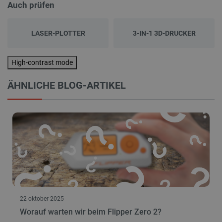
nur von Unternehmen, sondern auch von Modellbauern oder
Auch prüfen
Robotik-Amateuren gekauft werden können.
LASER-PLOTTER
3-IN-1 3D-DRUCKER
High-contrast mode
ÄHNLICHE BLOG-ARTIKEL
22 oktober 2025
Worauf warten wir beim Flipper Zero 2?