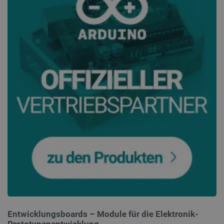
_lb_ccc
.botland.de
Storage declaration
Entwicklungsboards – Module für die Elektronik-
Name
Storage type