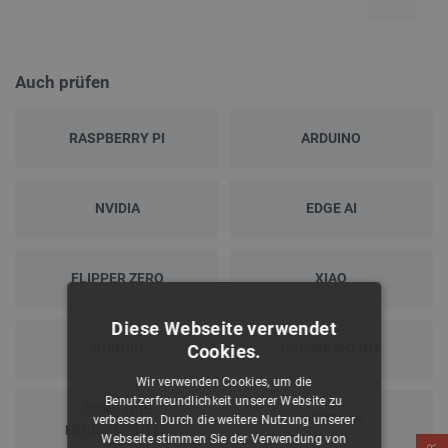
Auch prüfen
RASPBERRY PI
ARDUINO
NVIDIA
EDGE AI
FLIPPER ZERO
XIAO
Diese Webseite verwendet
ODROID
BBC MICRO:BIT
Cookies.
Wir verwenden Cookies, um die
Benutzerfreundlichkeit unserer Website zu
SONSTIGE
M5STACK
verbessern. Durch die weitere Nutzung unserer
MINICOMPUTER
Webseite stimmen Sie der Verwendung von