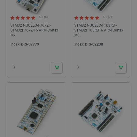
5.0 (6)
5.0 (7)
STM32 NUCLEO-F767ZI -
STM32 NUCLEO-F103RB -
STM32F767ZIT6 ARM Cortex
STM32F103RBT6 ARM Cortex
M7
M3
Index:
DIS-07779
Index:
DIS-02238
24h
24h