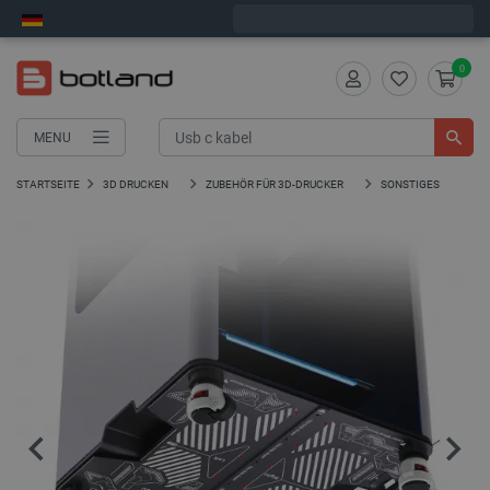
Wir verschicken am Montag
0
MENU
STARTSEITE
3D DRUCKEN
ZUBEHÖR FÜR 3D-DRUCKER
SONSTIGES