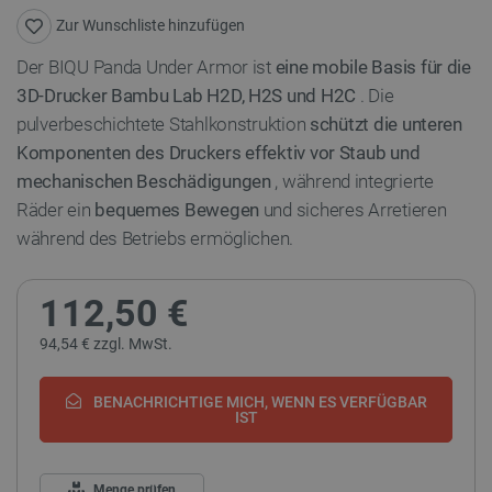
Zur Wunschliste hinzufügen
Der BIQU Panda Under Armor ist
eine mobile Basis für die
3D-Drucker Bambu Lab H2D, H2S und H2C
. Die
pulverbeschichtete Stahlkonstruktion
schützt die unteren
Komponenten des Druckers effektiv vor Staub und
mechanischen Beschädigungen
, während integrierte
Räder ein
bequemes Bewegen
und sicheres Arretieren
während des Betriebs ermöglichen.
112,50 €
94,54 € zzgl. MwSt.
BENACHRICHTIGE MICH, WENN ES VERFÜGBAR
IST
Menge prüfen