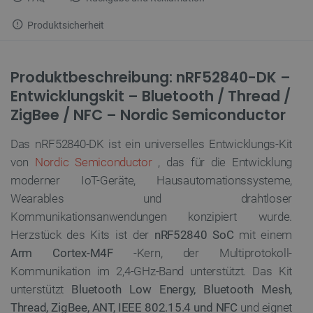
Produktsicherheit
Produktbeschreibung: nRF52840-DK –
Entwicklungskit – Bluetooth / Thread /
ZigBee / NFC – Nordic Semiconductor
Das nRF52840-DK ist ein universelles Entwicklungs-Kit
von
Nordic Semiconductor
, das für die Entwicklung
moderner IoT-Geräte, Hausautomationssysteme,
Wearables und drahtloser
Kommunikationsanwendungen konzipiert wurde.
Herzstück des Kits ist der
nRF52840 SoC
mit einem
Arm Cortex-M4F
-Kern, der Multiprotokoll-
Kommunikation im 2,4-GHz-Band unterstützt. Das Kit
unterstützt
Bluetooth Low Energy, Bluetooth Mesh,
Thread, ZigBee, ANT, IEEE 802.15.4 und NFC
und eignet