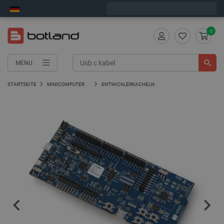
Wir verschicken am Montag
0
MENU
STARTSEITE
MINICOMPUTER
ENTWICKLERKACHELN