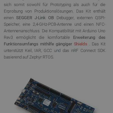
sich somit sowohl für Prototyping als auch für die
Erprobung von Produktionslösungen. Das Kit enthält
einen
SEGGER J-Link OB
Debugger, externen QSPI-
Speicher, eine 2,4-GHz-PCB-Antenne und einen NFC-
Antennenanschluss. Die Kompatibilität mit Arduino Uno
Rev3 ermöglicht die komfortable
Erweiterung des
Funktionsumfangs mithilfe gängiger
Shields
. Das Kit
unterstützt Keil, IAR, GCC und das nRF Connect SDK
basierend auf Zephyr RTOS.