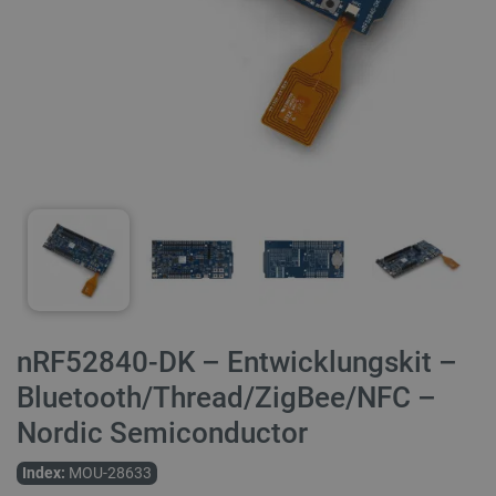
nRF52840-DK – Entwicklungskit –
Bluetooth/Thread/ZigBee/NFC –
Nordic Semiconductor
Index:
MOU-28633