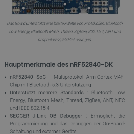
Das Board unterstützt eine breite Palette von Protokollen: Bluetooth
Low Energy, Bluetooth Mesh, Thread, ZigBee, 802.15.4, ANT und
proprietäre 2,4-GHz-Lösungen.
Hauptmerkmale des nRF52840-DK
nRF52840 SoC
: Multiprotokoll-Arm-Cortex-M4F-
Chip mit Bluetooth-5.3-Unterstützung
Unterstützt mehrere Standards
: Bluetooth Low
Energy, Bluetooth Mesh, Thread, ZigBee, ANT, NFC
und IEEE 802.15.4
SEGGER J-Link OB Debugger
: Ermöglicht die
Programmierung und das Debuggen der On-Board-
Schaltung und externer Geräte