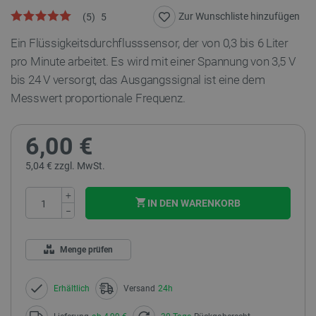
Zur Wunschliste hinzufügen
(
5
)
5
Ein Flüssigkeitsdurchflusssensor, der von 0,3 bis 6 Liter
pro Minute arbeitet. Es wird mit einer Spannung von 3,5 V
bis 24 V versorgt, das Ausgangssignal ist eine dem
Messwert proportionale Frequenz.
6,00 €
5,04 € zzgl. MwSt.
+
IN DEN WARENKORB
−
Menge prüfen
Erhältlich
Versand
24h