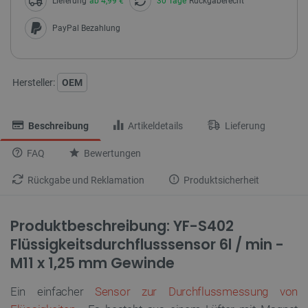
Lieferung
ab 4,99 €
30 Tage
Rückgaberecht
PayPal Bezahlung
Hersteller:
OEM
Beschreibung
Artikeldetails
Lieferung
FAQ
Bewertungen
Rückgabe und Reklamation
Produktsicherheit
Produktbeschreibung: YF-S402
Flüssigkeitsdurchflusssensor 6l / min -
M11 x 1,25 mm Gewinde
Ein einfacher
Sensor zur Durchflussmessung von