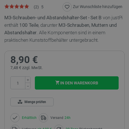
Zur Wunschliste hinzufügen
(
2
)
5
M3-Schrauben- und Abstandshalter-Set - Set B
von justPi
enthält
100 Teile
, darunter
M3-Schrauben, Muttern und
Abstandshalter
. Alle Komponenten sind in einem
praktischen Kunststoffbehälter untergebracht.
8,90 €
7,48 € zzgl. MwSt.
+
IN DEN WARENKORB
−
Menge prüfen
Erhältlich
Versand
24h