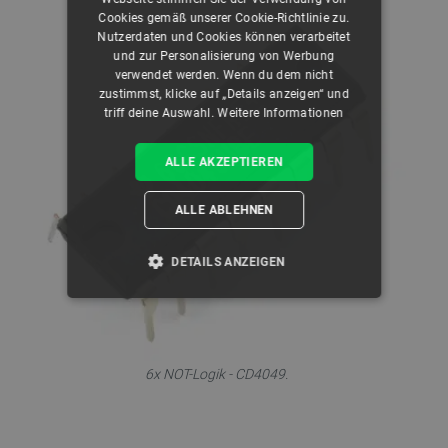
Cookies gemäß unserer Cookie-Richtlinie zu.
Nutzerdaten und Cookies können verarbeitet
und zur Personalisierung von Werbung
verwendet werden. Wenn du dem nicht
zustimmst, klicke auf „Details anzeigen“ und
triff deine Auswahl.
Weitere Informationen
ALLE AKZEPTIEREN
ALLE ABLEHNEN
DETAILS ANZEIGEN
UNBEDINGT ERFORDERLICH
PERFORMANCE
6x NOT-Logik - CD4049.
TARGETING
FUNKTIONALITÄT