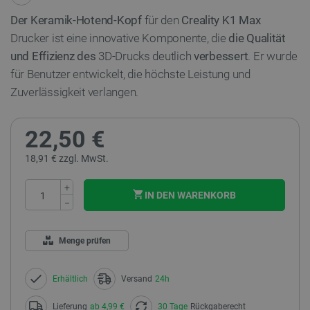
Der Keramik-Hotend-Kopf
für den
Creality K1 Max
Drucker ist eine innovative Komponente, die
die Qualität
und Effizienz des
3D-Drucks deutlich
verbessert
. Er wurde
für Benutzer entwickelt, die höchste Leistung und
Zuverlässigkeit verlangen.
22,50 €
18,91 € zzgl. MwSt.
+
IN DEN WARENKORB
−
Menge prüfen
Erhältlich
Versand
24h
Lieferung
ab 4,99 €
30 Tage
Rückgaberecht