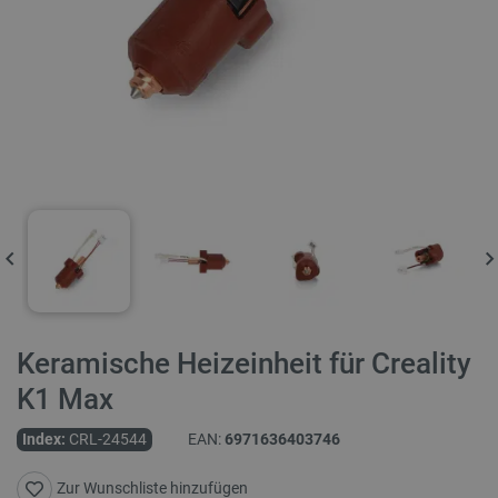
Keramische Heizeinheit für Creality
K1 Max
Index:
CRL-24544
EAN:
6971636403746
Zur Wunschliste hinzufügen