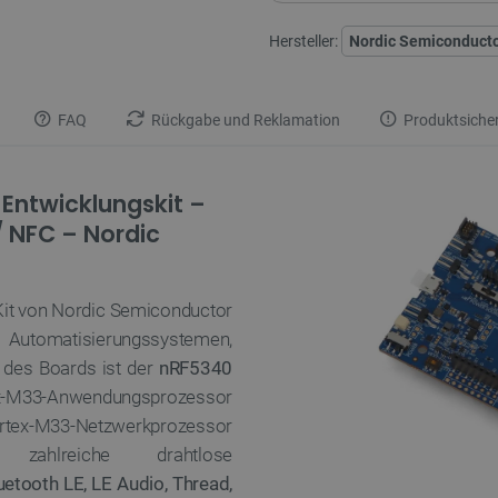
Hersteller:
Nordic Semiconduct
FAQ
Rückgabe und Reklamation
Produktsicher
Entwicklungskit –
/ NFC – Nordic
Kit von Nordic Semiconductor
Automatisierungssystemen,
 des Boards ist der
nRF5340
tex-M33-Anwendungsprozessor
x-M33-Netzwerkprozessor
 zahlreiche drahtlose
uetooth LE, LE Audio, Thread,