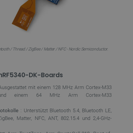
tooth / Thread / ZigBee / Matter / NFC - Nordic Semiconductor.
 nRF5340-DK-Boards
Ausgestattet mit einem 128 MHz Arm Cortex-M33
r und einem 64 MHz Arm Cortex-M33
otokolle
: Unterstützt Bluetooth 5.4, Bluetooth LE,
igBee, Matter, NFC, ANT, 802.15.4 und 2,4-GHz-