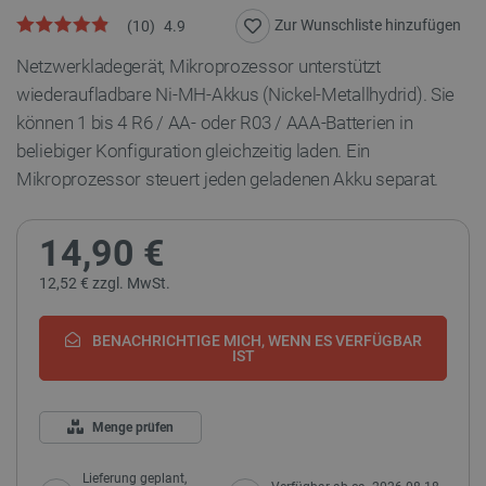
Zur Wunschliste hinzufügen
(
10
)
4.9
Netzwerkladegerät, Mikroprozessor unterstützt
wiederaufladbare Ni-MH-Akkus (Nickel-Metallhydrid). Sie
können 1 bis 4 R6 / AA- oder R03 / AAA-Batterien in
beliebiger Konfiguration gleichzeitig laden. Ein
Mikroprozessor steuert jeden geladenen Akku separat.
14,90 €
12,52 € zzgl. MwSt.
BENACHRICHTIGE MICH, WENN ES VERFÜGBAR
IST
Menge prüfen
Lieferung geplant,