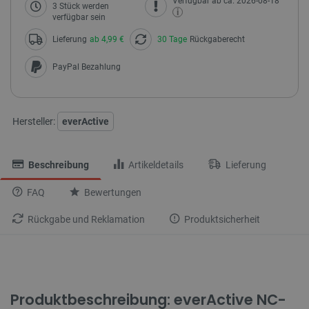
Verfügbar ab ca. 2026-08-18
3 Stück werden
i
verfügbar sein
Lieferung
ab 4,99 €
30 Tage
Rückgaberecht
PayPal Bezahlung
Hersteller:
everActive
Beschreibung
Artikeldetails
Lieferung
FAQ
Bewertungen
Rückgabe und Reklamation
Produktsicherheit
Produktbeschreibung: everActive NC-