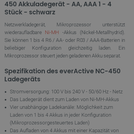
450 Akkuladegerät - AA, AAA 1 - 4
Stück - schwarz
Netzwerkladegerät, Mikroprozessor unterstützt
wiederaufladbare
Ni-MH
-Akkus (Nickel-Metallhydrid).
Sie können 1 bis 4 R6 / AA- oder R03 / AAA-Batterien in
beliebiger Konfiguration gleichzeitig laden. Ein
Mikroprozessor steuert jeden geladenen Akku separat.
Spezifikation des everActive NC-450
Ladegeräts
Stromversorgung: 100 V bis 240 V - 50/60 Hz - Netz
Das Ladegerät dient zum Laden von Ni-MH-Akkus
Vier unabhängige Ladekanäle: Möglichkeit zum
Laden von 1 bis 4 Akkus in jeder Konfiguration
(Mikroprozessorgesteuertes Laden)
Das Aufladen von 4 Akkus mit einer Kapazität von