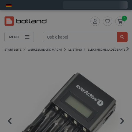
Wir verschicken am Montag
0
MENU
STARTSEITE
WERKZEUGE UND MACHT
LEISTUNG
ELEKTRISCHE LADEGERÄTE